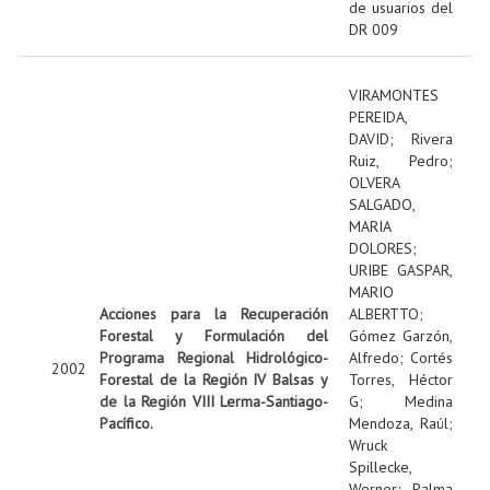
de usuarios del
DR 009
VIRAMONTES
PEREIDA,
DAVID
;
Rivera
Ruiz, Pedro
;
OLVERA
SALGADO,
MARIA
DOLORES
;
URIBE GASPAR,
MARIO
Acciones para la Recuperación
ALBERTTO
;
Forestal y Formulación del
Gómez Garzón,
Programa Regional Hidrológico-
Alfredo
;
Cortés
2002
Forestal de la Región IV Balsas y
Torres, Héctor
de la Región VIII Lerma-Santiago-
G
;
Medina
Pacífico.
Mendoza, Raúl
;
Wruck
Spillecke,
Werner
;
Palma