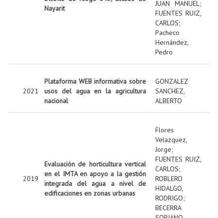
JUAN MANUEL
;
Nayarit
FUENTES RUIZ,
CARLOS
;
Pacheco
Hernández,
Pedro
Plataforma WEB informativa sobre
GONZALEZ
2021
usos del agua en la agricultura
SANCHEZ,
nacional
ALBERTO
Flores
Velazquez,
Jorge
;
FUENTES RUIZ,
Evaluación de horticultura vertical
CARLOS
;
en el IMTA en apoyo a la gestión
2019
ROBLERO
integrada del agua a nivel de
HIDALGO,
edificaciones en zonas urbanas
RODRIGO
;
BECERRA
SORIANO,