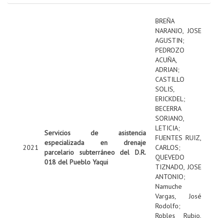
BREÑA
NARANJO, JOSE
AGUSTIN
;
PEDROZO
ACUÑA,
ADRIAN
;
CASTILLO
SOLIS,
ERICKDEL
;
BECERRA
SORIANO,
LETICIA
;
Servicios de asistencia
FUENTES RUIZ,
especializada en drenaje
2021
CARLOS
;
parcelario subterráneo del D.R.
QUEVEDO
018 del Pueblo Yaqui
TIZNADO, JOSE
ANTONIO
;
Namuche
Vargas, José
Rodolfo
;
Robles Rubio,