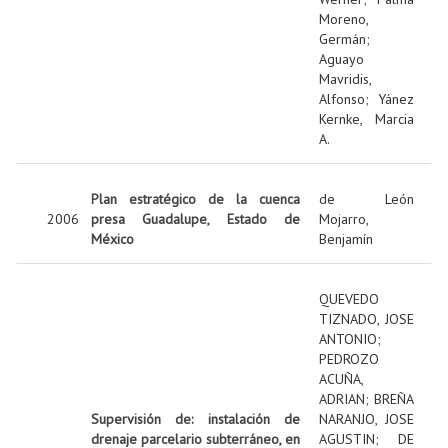
Moreno,
Germán
;
Aguayo
Mavridis,
Alfonso
;
Yánez
Kernke, Marcia
A.
Plan estratégico de la cuenca
de León
2006
presa Guadalupe, Estado de
Mojarro,
México
Benjamín
QUEVEDO
TIZNADO, JOSE
ANTONIO
;
PEDROZO
ACUÑA,
ADRIAN
;
BREÑA
Supervisión de: instalación de
NARANJO, JOSE
drenaje parcelario subterráneo, en
AGUSTIN
;
DE