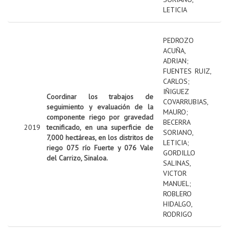
LETICIA
PEDROZO
ACUÑA,
ADRIAN
;
FUENTES RUIZ,
CARLOS
;
IÑIGUEZ
Coordinar los trabajos de
COVARRUBIAS,
seguimiento y evaluación de la
MAURO
;
componente riego por gravedad
BECERRA
2019
tecnificado, en una superficie de
SORIANO,
7,000 hectáreas, en los distritos de
LETICIA
;
riego 075 río Fuerte y 076 Vale
GORDILLO
del Carrizo, Sinaloa.
SALINAS,
VICTOR
MANUEL
;
ROBLERO
HIDALGO,
RODRIGO