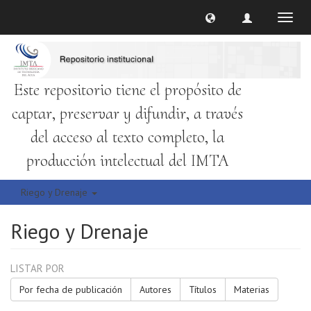
Cambi
naveg
Este repositorio tiene el propósito de
captar, preservar y difundir, a través
del acceso al texto completo, la
producción intelectual del IMTA
Riego y Drenaje
Riego y Drenaje
LISTAR POR
Por fecha de publicación
Autores
Títulos
Materias