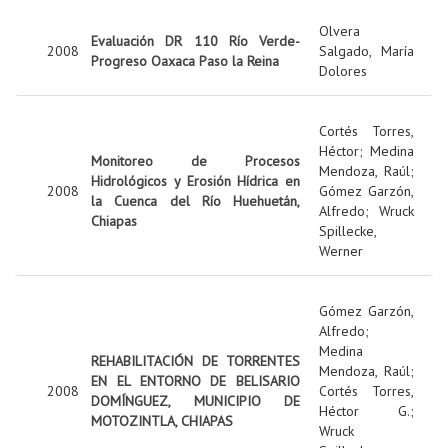
Olvera
Evaluación DR 110 Río Verde-
2008
Salgado, María
Progreso Oaxaca Paso la Reina
Dolores
Cortés Torres,
Héctor
;
Medina
Monitoreo de Procesos
Mendoza, Raúl
;
Hidrológicos y Erosión Hídrica en
2008
Gómez Garzón,
la Cuenca del Río Huehuetán,
Alfredo
;
Wruck
Chiapas
Spillecke,
Werner
Gómez Garzón,
Alfredo
;
Medina
REHABILITACIÓN DE TORRENTES
Mendoza, Raúl
;
EN EL ENTORNO DE BELISARIO
2008
Cortés Torres,
DOMÍNGUEZ, MUNICIPIO DE
Héctor G.
;
MOTOZINTLA, CHIAPAS
Wruck