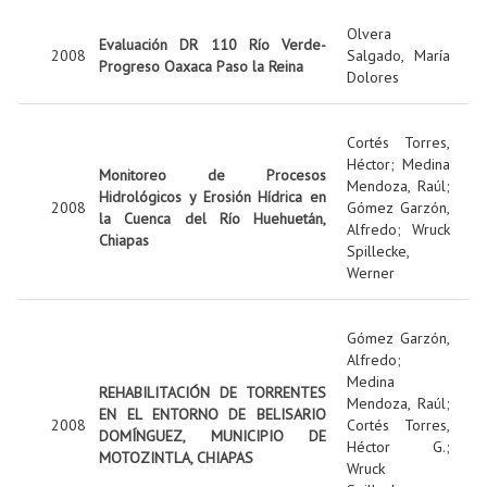
Olvera
Evaluación DR 110 Río Verde-
2008
Salgado, María
Progreso Oaxaca Paso la Reina
Dolores
Cortés Torres,
Héctor
;
Medina
Monitoreo de Procesos
Mendoza, Raúl
;
Hidrológicos y Erosión Hídrica en
2008
Gómez Garzón,
la Cuenca del Río Huehuetán,
Alfredo
;
Wruck
Chiapas
Spillecke,
Werner
Gómez Garzón,
Alfredo
;
Medina
REHABILITACIÓN DE TORRENTES
Mendoza, Raúl
;
EN EL ENTORNO DE BELISARIO
2008
Cortés Torres,
DOMÍNGUEZ, MUNICIPIO DE
Héctor G.
;
MOTOZINTLA, CHIAPAS
Wruck