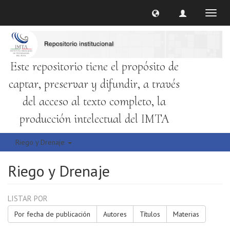
Cambi
naveg
Este repositorio tiene el propósito de
captar, preservar y difundir, a través
del acceso al texto completo, la
producción intelectual del IMTA
Riego y Drenaje
Riego y Drenaje
LISTAR POR
Por fecha de publicación
Autores
Títulos
Materias