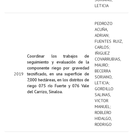
LETICIA
PEDROZO
ACUÑA,
ADRIAN
;
FUENTES RUIZ,
CARLOS
;
IÑIGUEZ
Coordinar los trabajos de
COVARRUBIAS,
seguimiento y evaluación de la
MAURO
;
componente riego por gravedad
BECERRA
2019
tecnificado, en una superficie de
SORIANO,
7,000 hectáreas, en los distritos de
LETICIA
;
riego 075 río Fuerte y 076 Vale
GORDILLO
del Carrizo, Sinaloa.
SALINAS,
VICTOR
MANUEL
;
ROBLERO
HIDALGO,
RODRIGO