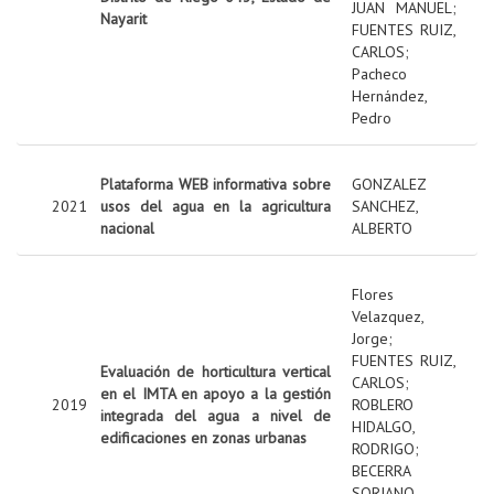
JUAN MANUEL
;
Nayarit
FUENTES RUIZ,
CARLOS
;
Pacheco
Hernández,
Pedro
Plataforma WEB informativa sobre
GONZALEZ
2021
usos del agua en la agricultura
SANCHEZ,
nacional
ALBERTO
Flores
Velazquez,
Jorge
;
FUENTES RUIZ,
Evaluación de horticultura vertical
CARLOS
;
en el IMTA en apoyo a la gestión
2019
ROBLERO
integrada del agua a nivel de
HIDALGO,
edificaciones en zonas urbanas
RODRIGO
;
BECERRA
SORIANO,