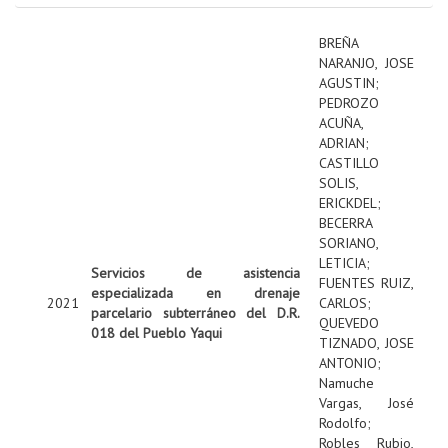
BREÑA
NARANJO, JOSE
AGUSTIN
;
PEDROZO
ACUÑA,
ADRIAN
;
CASTILLO
SOLIS,
ERICKDEL
;
BECERRA
SORIANO,
LETICIA
;
Servicios de asistencia
FUENTES RUIZ,
especializada en drenaje
2021
CARLOS
;
parcelario subterráneo del D.R.
QUEVEDO
018 del Pueblo Yaqui
TIZNADO, JOSE
ANTONIO
;
Namuche
Vargas, José
Rodolfo
;
Robles Rubio,