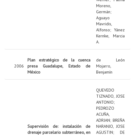
Moreno,
Germán
;
Aguayo
Mavridis,
Alfonso
;
Yánez
Kernke, Marcia
A.
Plan estratégico de la cuenca
de León
2006
presa Guadalupe, Estado de
Mojarro,
México
Benjamín
QUEVEDO
TIZNADO, JOSE
ANTONIO
;
PEDROZO
ACUÑA,
ADRIAN
;
BREÑA
Supervisión de: instalación de
NARANJO, JOSE
drenaje parcelario subterráneo, en
AGUSTIN
;
DE