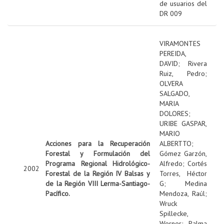
de usuarios del
DR 009
VIRAMONTES
PEREIDA,
DAVID
;
Rivera
Ruiz, Pedro
;
OLVERA
SALGADO,
MARIA
DOLORES
;
URIBE GASPAR,
MARIO
Acciones para la Recuperación
ALBERTTO
;
Forestal y Formulación del
Gómez Garzón,
Programa Regional Hidrológico-
Alfredo
;
Cortés
2002
Forestal de la Región IV Balsas y
Torres, Héctor
de la Región VIII Lerma-Santiago-
G
;
Medina
Pacífico.
Mendoza, Raúl
;
Wruck
Spillecke,
Werner
;
Palma