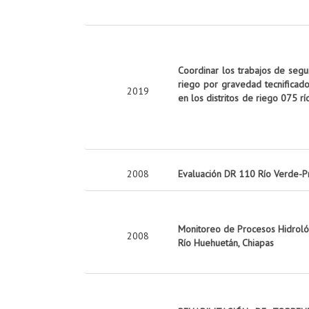
Coordinar los trabajos de seg
riego por gravedad tecnificado
2019
en los distritos de riego 075 rí
2008
Evaluación DR 110 Río Verde-P
Monitoreo de Procesos Hidrológ
2008
Río Huehuetán, Chiapas