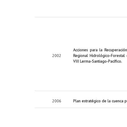
Acciones para la Recuperació
2002
Regional Hidrológico-Forestal
VIII Lerma-Santiago-Pacífico.
2006
Plan estratégico de la cuenca 