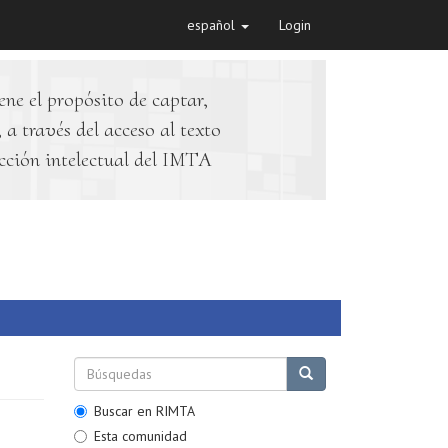
español
Login
ene el propósito de captar,
 a través del acceso al texto
cción intelectual del IMTA
Buscar en RIMTA
Esta comunidad