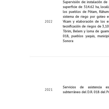
Supervisión de: instalación de
superficie de 514.62 ha, local
los pueblos de Pótam, Ráhum y
sistema de riego por goteo e
2022
Vícam y elaboración de los es
tecnificación de riegos de 3,10
Tórim, Belem y loma de guamúch
018, pueblos yaquis, munici
Sonora
Servicios de asistencia es
2021
subterráneo del D.R. 018 del P