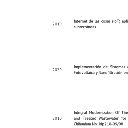
Internet de las cosas (IoT) apl
2019
subterráneas
Implementación de Sistemas d
2020
Fotovoltaica y Nanofiltración e
Integral Modernization Of The 
2010
and Treated Wastewater for 
Chihuahua No. Idp210-09/08