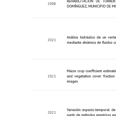
REHABILITACIÓN DE TORRE
2008
DOMÍNGUEZ, MUNICIPIO DE M
Análisis hidráulico de un vert
2021
mediante dinámica de fluidos c
Maize crop coefficient estimati
2021
and vegetation cover fraction
images
Variación espacio-temporal de
2021
partir de métodos empíricos en