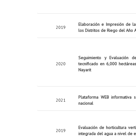
Elaboración e Impresión de la 
2019
los Distritos de Riego del Año
Seguimiento y Evaluación d
2020
tecnificado en 6,000 hectárea
Nayarit
Plataforma WEB informativa s
2021
nacional
Evaluación de horticultura ver
2019
integrada del agua a nivel de 