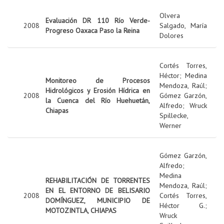
Olvera
Evaluación DR 110 Río Verde-
2008
Salgado, María
Progreso Oaxaca Paso la Reina
Dolores
Cortés Torres,
Héctor
;
Medina
Monitoreo de Procesos
Mendoza, Raúl
;
Hidrológicos y Erosión Hídrica en
2008
Gómez Garzón,
la Cuenca del Río Huehuetán,
Alfredo
;
Wruck
Chiapas
Spillecke,
Werner
Gómez Garzón,
Alfredo
;
Medina
REHABILITACIÓN DE TORRENTES
Mendoza, Raúl
;
EN EL ENTORNO DE BELISARIO
2008
Cortés Torres,
DOMÍNGUEZ, MUNICIPIO DE
Héctor G.
;
MOTOZINTLA, CHIAPAS
Wruck