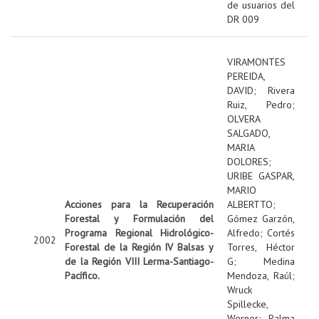
de usuarios del
DR 009
VIRAMONTES
PEREIDA,
DAVID
;
Rivera
Ruiz, Pedro
;
OLVERA
SALGADO,
MARIA
DOLORES
;
URIBE GASPAR,
MARIO
Acciones para la Recuperación
ALBERTTO
;
Forestal y Formulación del
Gómez Garzón,
Programa Regional Hidrológico-
Alfredo
;
Cortés
2002
Forestal de la Región IV Balsas y
Torres, Héctor
de la Región VIII Lerma-Santiago-
G
;
Medina
Pacífico.
Mendoza, Raúl
;
Wruck
Spillecke,
Werner
;
Palma