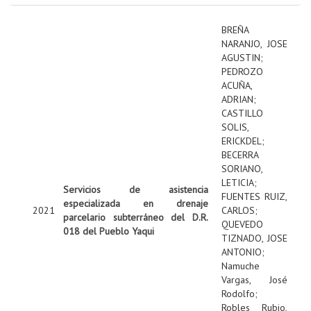
BREÑA
NARANJO, JOSE
AGUSTIN
;
PEDROZO
ACUÑA,
ADRIAN
;
CASTILLO
SOLIS,
ERICKDEL
;
BECERRA
SORIANO,
LETICIA
;
Servicios de asistencia
FUENTES RUIZ,
especializada en drenaje
2021
CARLOS
;
parcelario subterráneo del D.R.
QUEVEDO
018 del Pueblo Yaqui
TIZNADO, JOSE
ANTONIO
;
Namuche
Vargas, José
Rodolfo
;
Robles Rubio,