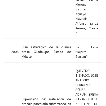
Moreno,
Germán
;
Aguayo
Mavridis,
Alfonso
;
Yánez
Kernke, Marcia
A.
Plan estratégico de la cuenca
de León
2006
presa Guadalupe, Estado de
Mojarro,
México
Benjamín
QUEVEDO
TIZNADO, JOSE
ANTONIO
;
PEDROZO
ACUÑA,
ADRIAN
;
BREÑA
Supervisión de: instalación de
NARANJO, JOSE
drenaje parcelario subterráneo, en
AGUSTIN
;
DE