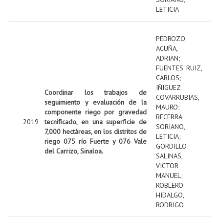
LETICIA
PEDROZO
ACUÑA,
ADRIAN
;
FUENTES RUIZ,
CARLOS
;
IÑIGUEZ
Coordinar los trabajos de
COVARRUBIAS,
seguimiento y evaluación de la
MAURO
;
componente riego por gravedad
BECERRA
2019
tecnificado, en una superficie de
SORIANO,
7,000 hectáreas, en los distritos de
LETICIA
;
riego 075 río Fuerte y 076 Vale
GORDILLO
del Carrizo, Sinaloa.
SALINAS,
VICTOR
MANUEL
;
ROBLERO
HIDALGO,
RODRIGO