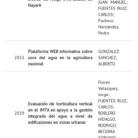
JUAN MANUEL
;
Nayarit
FUENTES RUIZ,
CARLOS
;
Pacheco
Hernández,
Pedro
Plataforma WEB informativa sobre
GONZALEZ
2021
usos del agua en la agricultura
SANCHEZ,
nacional
ALBERTO
Flores
Velazquez,
Jorge
;
FUENTES RUIZ,
Evaluación de horticultura vertical
CARLOS
;
en el IMTA en apoyo a la gestión
2019
ROBLERO
integrada del agua a nivel de
HIDALGO,
edificaciones en zonas urbanas
RODRIGO
;
BECERRA
SORIANO,