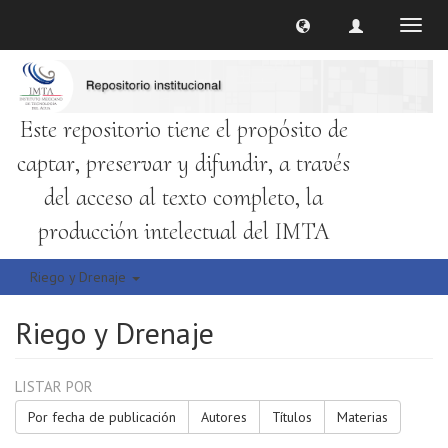
Cambi
naveg
Este repositorio tiene el propósito de
captar, preservar y difundir, a través
del acceso al texto completo, la
producción intelectual del IMTA
Riego y Drenaje
Riego y Drenaje
LISTAR POR
Por fecha de publicación
Autores
Títulos
Materias