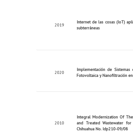
Internet de las cosas (IoT) apl
2019
subterráneas
Implementación de Sistemas d
2020
Fotovoltaica y Nanofiltración e
Integral Modernization Of The 
2010
and Treated Wastewater for 
Chihuahua No. Idp210-09/08