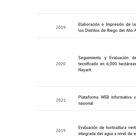
Elaboración e Impresión de la 
2019
los Distritos de Riego del Año
Seguimiento y Evaluación d
2020
tecnificado en 6,000 hectárea
Nayarit
Plataforma WEB informativa s
2021
nacional
Evaluación de horticultura ver
2019
integrada del agua a nivel de 