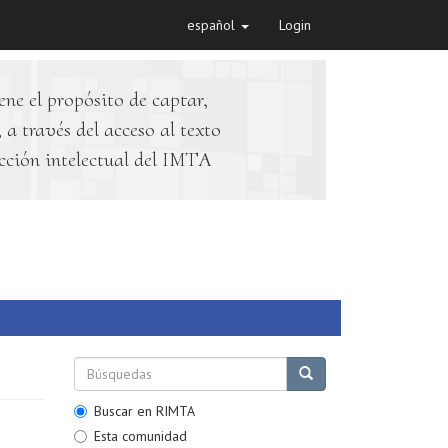
español
Login
ene el propósito de captar,
 a través del acceso al texto
cción intelectual del IMTA
Buscar en RIMTA
Esta comunidad