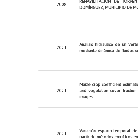
REHABILITACIÓN DE TORRE
2008
DOMÍNGUEZ, MUNICIPIO DE M
Análisis hidráulico de un vert
2021
mediante dinámica de fluidos c
Maize crop coefficient estimati
2021
and vegetation cover fraction
images
Variación espacio-temporal de
2021
partir de métodos empíricos en