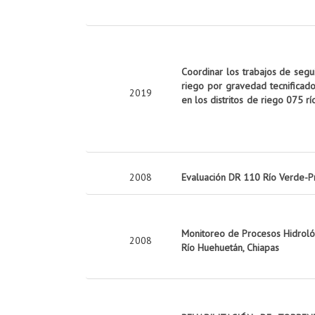
Coordinar los trabajos de seg
riego por gravedad tecnificado
2019
en los distritos de riego 075 rí
2008
Evaluación DR 110 Río Verde-P
Monitoreo de Procesos Hidrológ
2008
Río Huehuetán, Chiapas