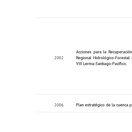
Acciones para la Recuperació
2002
Regional Hidrológico-Forestal
VIII Lerma-Santiago-Pacífico.
2006
Plan estratégico de la cuenca 