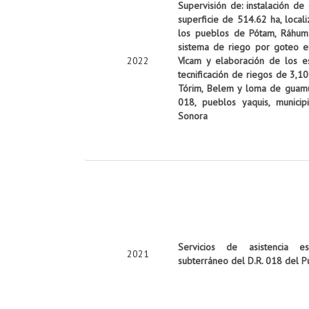
Supervisión de: instalación de
superficie de 514.62 ha, local
los pueblos de Pótam, Ráhum y
sistema de riego por goteo e
2022
Vícam y elaboración de los es
tecnificación de riegos de 3,10
Tórim, Belem y loma de guamúch
018, pueblos yaquis, munici
Sonora
Servicios de asistencia es
2021
subterráneo del D.R. 018 del P