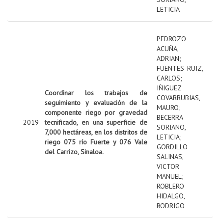
LETICIA
PEDROZO
ACUÑA,
ADRIAN
;
FUENTES RUIZ,
CARLOS
;
IÑIGUEZ
Coordinar los trabajos de
COVARRUBIAS,
seguimiento y evaluación de la
MAURO
;
componente riego por gravedad
BECERRA
2019
tecnificado, en una superficie de
SORIANO,
7,000 hectáreas, en los distritos de
LETICIA
;
riego 075 río Fuerte y 076 Vale
GORDILLO
del Carrizo, Sinaloa.
SALINAS,
VICTOR
MANUEL
;
ROBLERO
HIDALGO,
RODRIGO