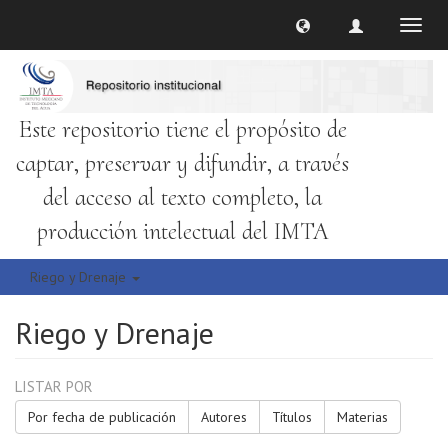
Cambi
naveg
Este repositorio tiene el propósito de
captar, preservar y difundir, a través
del acceso al texto completo, la
producción intelectual del IMTA
Riego y Drenaje
Riego y Drenaje
LISTAR POR
Por fecha de publicación
Autores
Títulos
Materias