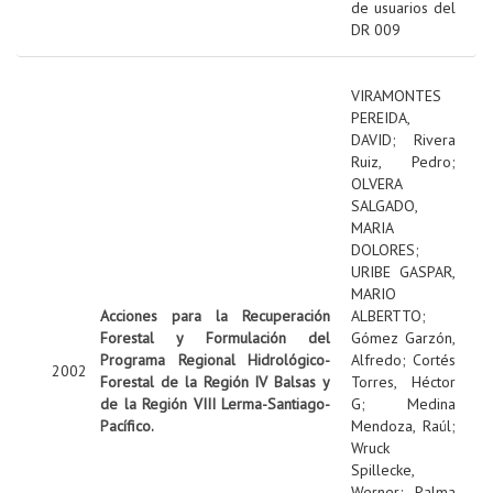
de usuarios del
DR 009
VIRAMONTES
PEREIDA,
DAVID
;
Rivera
Ruiz, Pedro
;
OLVERA
SALGADO,
MARIA
DOLORES
;
URIBE GASPAR,
MARIO
Acciones para la Recuperación
ALBERTTO
;
Forestal y Formulación del
Gómez Garzón,
Programa Regional Hidrológico-
Alfredo
;
Cortés
2002
Forestal de la Región IV Balsas y
Torres, Héctor
de la Región VIII Lerma-Santiago-
G
;
Medina
Pacífico.
Mendoza, Raúl
;
Wruck
Spillecke,
Werner
;
Palma