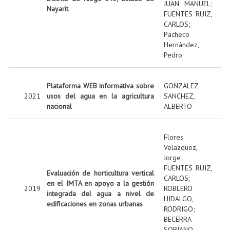
JUAN MANUEL
;
Nayarit
FUENTES RUIZ,
CARLOS
;
Pacheco
Hernández,
Pedro
Plataforma WEB informativa sobre
GONZALEZ
2021
usos del agua en la agricultura
SANCHEZ,
nacional
ALBERTO
Flores
Velazquez,
Jorge
;
FUENTES RUIZ,
Evaluación de horticultura vertical
CARLOS
;
en el IMTA en apoyo a la gestión
2019
ROBLERO
integrada del agua a nivel de
HIDALGO,
edificaciones en zonas urbanas
RODRIGO
;
BECERRA
SORIANO,