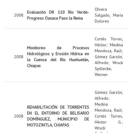
Olvera
Evaluación DR 110 Río Verde-
2008
Salgado, María
Progreso Oaxaca Paso la Reina
Dolores
Cortés Torres,
Héctor
;
Medina
Monitoreo de Procesos
Mendoza, Raúl
;
Hidrológicos y Erosión Hídrica en
2008
Gómez Garzón,
la Cuenca del Río Huehuetán,
Alfredo
;
Wruck
Chiapas
Spillecke,
Werner
Gómez Garzón,
Alfredo
;
Medina
REHABILITACIÓN DE TORRENTES
Mendoza, Raúl
;
EN EL ENTORNO DE BELISARIO
2008
Cortés Torres,
DOMÍNGUEZ, MUNICIPIO DE
Héctor G.
;
MOTOZINTLA, CHIAPAS
Wruck