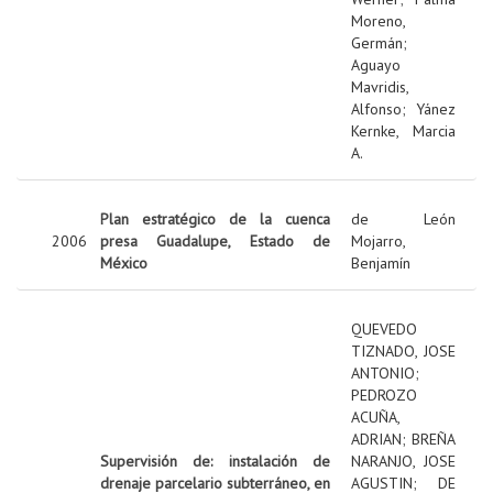
Moreno,
Germán
;
Aguayo
Mavridis,
Alfonso
;
Yánez
Kernke, Marcia
A.
Plan estratégico de la cuenca
de León
2006
presa Guadalupe, Estado de
Mojarro,
México
Benjamín
QUEVEDO
TIZNADO, JOSE
ANTONIO
;
PEDROZO
ACUÑA,
ADRIAN
;
BREÑA
Supervisión de: instalación de
NARANJO, JOSE
drenaje parcelario subterráneo, en
AGUSTIN
;
DE