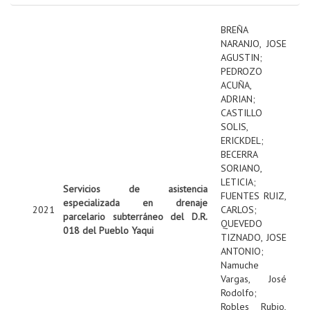
BREÑA
NARANJO, JOSE
AGUSTIN
;
PEDROZO
ACUÑA,
ADRIAN
;
CASTILLO
SOLIS,
ERICKDEL
;
BECERRA
SORIANO,
LETICIA
;
Servicios de asistencia
FUENTES RUIZ,
especializada en drenaje
2021
CARLOS
;
parcelario subterráneo del D.R.
QUEVEDO
018 del Pueblo Yaqui
TIZNADO, JOSE
ANTONIO
;
Namuche
Vargas, José
Rodolfo
;
Robles Rubio,