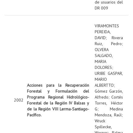
de usuarios del
DR 009
VIRAMONTES
PEREIDA,
DAVID
;
Rivera
Ruiz, Pedro
;
OLVERA
SALGADO,
MARIA
DOLORES
;
URIBE GASPAR,
MARIO
Acciones para la Recuperación
ALBERTTO
;
Forestal y Formulación del
Gómez Garzón,
Programa Regional Hidrológico-
Alfredo
;
Cortés
2002
Forestal de la Región IV Balsas y
Torres, Héctor
de la Región VIII Lerma-Santiago-
G
;
Medina
Pacífico.
Mendoza, Raúl
;
Wruck
Spillecke,
Werner
;
Palma