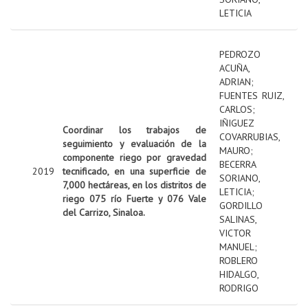
LETICIA
PEDROZO
ACUÑA,
ADRIAN
;
FUENTES RUIZ,
CARLOS
;
IÑIGUEZ
Coordinar los trabajos de
COVARRUBIAS,
seguimiento y evaluación de la
MAURO
;
componente riego por gravedad
BECERRA
2019
tecnificado, en una superficie de
SORIANO,
7,000 hectáreas, en los distritos de
LETICIA
;
riego 075 río Fuerte y 076 Vale
GORDILLO
del Carrizo, Sinaloa.
SALINAS,
VICTOR
MANUEL
;
ROBLERO
HIDALGO,
RODRIGO