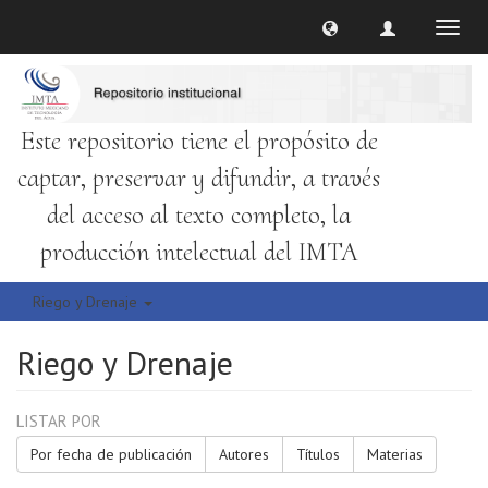
Cambi
naveg
Este repositorio tiene el propósito de
captar, preservar y difundir, a través
del acceso al texto completo, la
producción intelectual del IMTA
Riego y Drenaje
Riego y Drenaje
LISTAR POR
Por fecha de publicación
Autores
Títulos
Materias