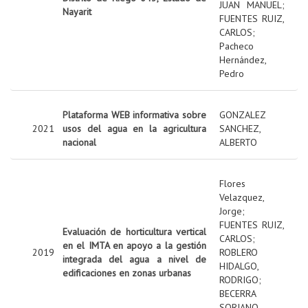
JUAN MANUEL
;
Nayarit
FUENTES RUIZ,
CARLOS
;
Pacheco
Hernández,
Pedro
Plataforma WEB informativa sobre
GONZALEZ
2021
usos del agua en la agricultura
SANCHEZ,
nacional
ALBERTO
Flores
Velazquez,
Jorge
;
FUENTES RUIZ,
Evaluación de horticultura vertical
CARLOS
;
en el IMTA en apoyo a la gestión
2019
ROBLERO
integrada del agua a nivel de
HIDALGO,
edificaciones en zonas urbanas
RODRIGO
;
BECERRA
SORIANO,