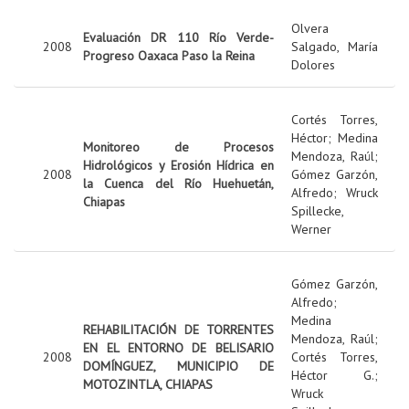
Olvera
Evaluación DR 110 Río Verde-
2008
Salgado, María
Progreso Oaxaca Paso la Reina
Dolores
Cortés Torres,
Héctor
;
Medina
Monitoreo de Procesos
Mendoza, Raúl
;
Hidrológicos y Erosión Hídrica en
2008
Gómez Garzón,
la Cuenca del Río Huehuetán,
Alfredo
;
Wruck
Chiapas
Spillecke,
Werner
Gómez Garzón,
Alfredo
;
Medina
REHABILITACIÓN DE TORRENTES
Mendoza, Raúl
;
EN EL ENTORNO DE BELISARIO
2008
Cortés Torres,
DOMÍNGUEZ, MUNICIPIO DE
Héctor G.
;
MOTOZINTLA, CHIAPAS
Wruck