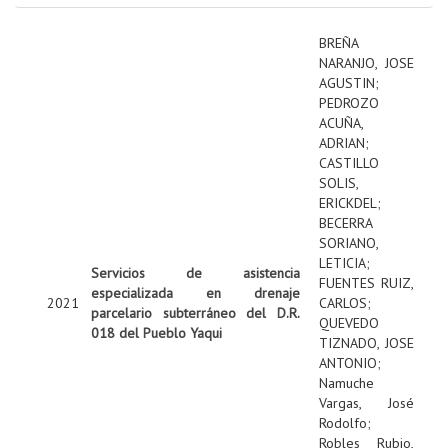
BREÑA
NARANJO, JOSE
AGUSTIN
;
PEDROZO
ACUÑA,
ADRIAN
;
CASTILLO
SOLIS,
ERICKDEL
;
BECERRA
SORIANO,
LETICIA
;
Servicios de asistencia
FUENTES RUIZ,
especializada en drenaje
2021
CARLOS
;
parcelario subterráneo del D.R.
QUEVEDO
018 del Pueblo Yaqui
TIZNADO, JOSE
ANTONIO
;
Namuche
Vargas, José
Rodolfo
;
Robles Rubio,