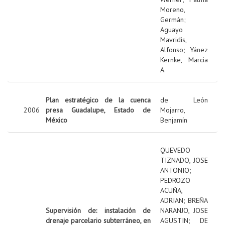
Moreno,
Germán
;
Aguayo
Mavridis,
Alfonso
;
Yánez
Kernke, Marcia
A.
Plan estratégico de la cuenca
de León
2006
presa Guadalupe, Estado de
Mojarro,
México
Benjamín
QUEVEDO
TIZNADO, JOSE
ANTONIO
;
PEDROZO
ACUÑA,
ADRIAN
;
BREÑA
Supervisión de: instalación de
NARANJO, JOSE
drenaje parcelario subterráneo, en
AGUSTIN
;
DE