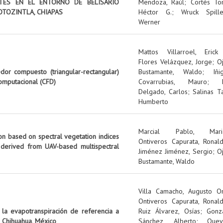
NTES EN EL ENTORNO DE BELISARIO
Mendoza, Raúl
;
Cortés Tor
OTOZINTLA, CHIAPAS
Héctor G.
;
Wruck Spille
Werner
Mattos Villarroel, Erick
Flores Velázquez, Jorge
;
O
edor compuesto (triangular-rectangular)
Bustamante, Waldo
;
Iñi
omputacional (CFD)
Covarrubias, Mauro
;
Delgado, Carlos
;
Salinas Ta
Humberto
Marcial Pablo, Mari
on based on spectral vegetation indices
Ontiveros Capurata, Ronal
 derived from UAV-based multispectral
Jiménez Jiménez, Sergio
;
O
Bustamante, Waldo
Villa Camacho, Augusto O
Ontiveros Capurata, Ronal
 la evapotranspiración de referencia a
Ruiz Álvarez, Osías
;
Gonz
 Chihuahua, México
Sánchez, Alberto
;
Quev