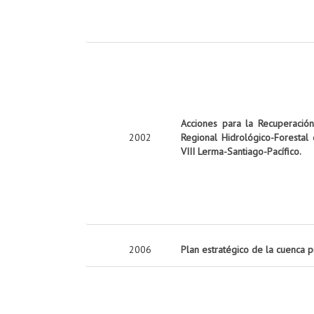
Acciones para la Recuperació
2002
Regional Hidrológico-Forestal
VIII Lerma-Santiago-Pacífico.
2006
Plan estratégico de la cuenca 