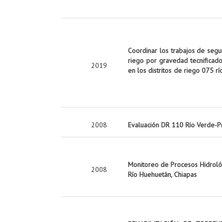
Coordinar los trabajos de seg
riego por gravedad tecnificado
2019
en los distritos de riego 075 rí
2008
Evaluación DR 110 Río Verde-P
Monitoreo de Procesos Hidrológ
2008
Río Huehuetán, Chiapas