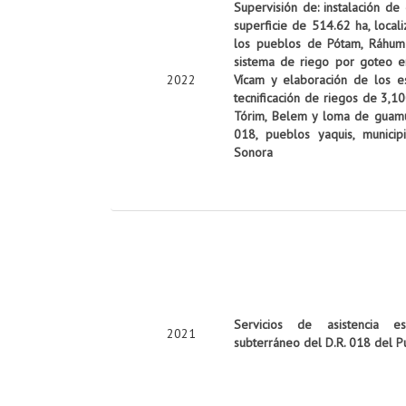
Supervisión de: instalación de
superficie de 514.62 ha, local
los pueblos de Pótam, Ráhum y
sistema de riego por goteo e
2022
Vícam y elaboración de los es
tecnificación de riegos de 3,10
Tórim, Belem y loma de guamúch
018, pueblos yaquis, munici
Sonora
Servicios de asistencia es
2021
subterráneo del D.R. 018 del P