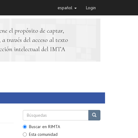
español
Login
ene el propósito de captar,
 a través del acceso al texto
cción intelectual del IMTA
Buscar en RIMTA
Esta comunidad