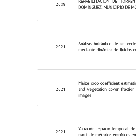
REHABILITACIÓN DE TORRE
2008
DOMÍNGUEZ, MUNICIPIO DE M
Análisis hidráulico de un vert
2021
mediante dinámica de fluidos c
Maize crop coefficient estimati
2021
and vegetation cover fraction
images
Variación espacio-temporal de
2021
partir de métodos empíricos en