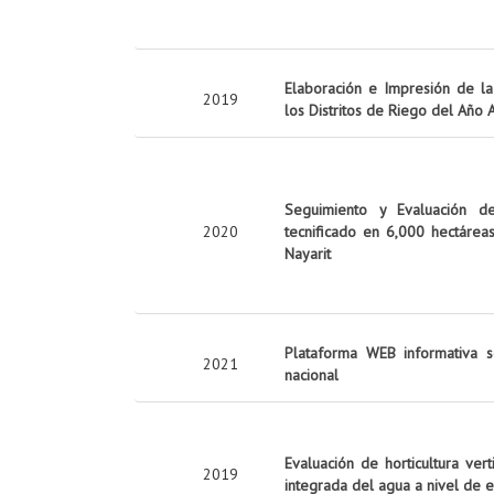
Elaboración e Impresión de la 
2019
los Distritos de Riego del Año
Seguimiento y Evaluación d
2020
tecnificado en 6,000 hectárea
Nayarit
Plataforma WEB informativa s
2021
nacional
Evaluación de horticultura ver
2019
integrada del agua a nivel de 