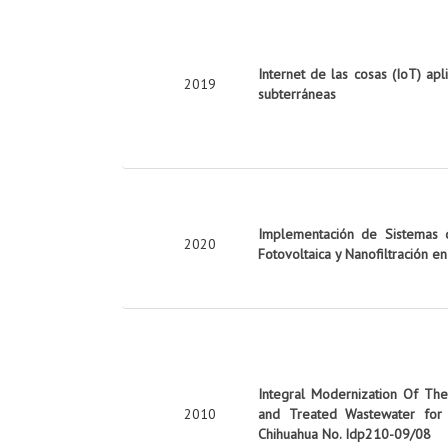
Internet de las cosas (IoT) apl
2019
subterráneas
Implementación de Sistemas d
2020
Fotovoltaica y Nanofiltración e
Integral Modernization Of The 
2010
and Treated Wastewater for 
Chihuahua No. Idp210-09/08