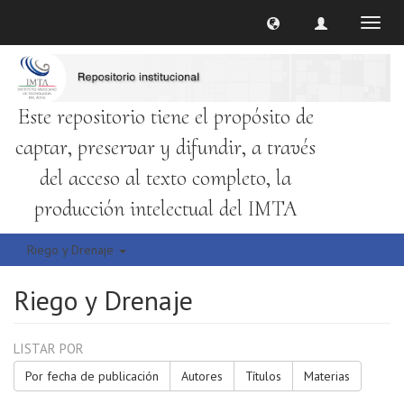
Cambi
naveg
Este repositorio tiene el propósito de
captar, preservar y difundir, a través
del acceso al texto completo, la
producción intelectual del IMTA
Riego y Drenaje
Riego y Drenaje
LISTAR POR
Por fecha de publicación
Autores
Títulos
Materias