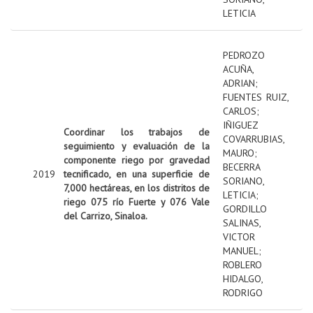
LETICIA
PEDROZO
ACUÑA,
ADRIAN
;
FUENTES RUIZ,
CARLOS
;
IÑIGUEZ
Coordinar los trabajos de
COVARRUBIAS,
seguimiento y evaluación de la
MAURO
;
componente riego por gravedad
BECERRA
2019
tecnificado, en una superficie de
SORIANO,
7,000 hectáreas, en los distritos de
LETICIA
;
riego 075 río Fuerte y 076 Vale
GORDILLO
del Carrizo, Sinaloa.
SALINAS,
VICTOR
MANUEL
;
ROBLERO
HIDALGO,
RODRIGO