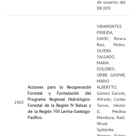
de usuarios del
DR 009
VIRAMONTES
PEREIDA,
DAVID
;
Rivera
Ruiz, Pedro
;
OLVERA
SALGADO,
MARIA
DOLORES
;
URIBE GASPAR,
MARIO
Acciones para la Recuperación
ALBERTTO
;
Forestal y Formulación del
Gómez Garzón,
Programa Regional Hidrológico-
Alfredo
;
Cortés
2002
Forestal de la Región IV Balsas y
Torres, Héctor
de la Región VIII Lerma-Santiago-
G
;
Medina
Pacífico.
Mendoza, Raúl
;
Wruck
Spillecke,
Werner
;
Palma