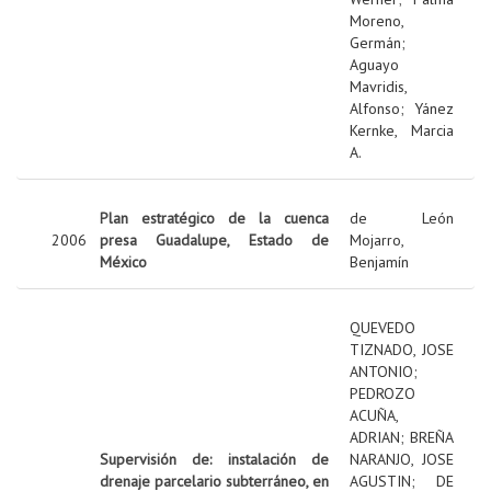
Moreno,
Germán
;
Aguayo
Mavridis,
Alfonso
;
Yánez
Kernke, Marcia
A.
Plan estratégico de la cuenca
de León
2006
presa Guadalupe, Estado de
Mojarro,
México
Benjamín
QUEVEDO
TIZNADO, JOSE
ANTONIO
;
PEDROZO
ACUÑA,
ADRIAN
;
BREÑA
Supervisión de: instalación de
NARANJO, JOSE
drenaje parcelario subterráneo, en
AGUSTIN
;
DE