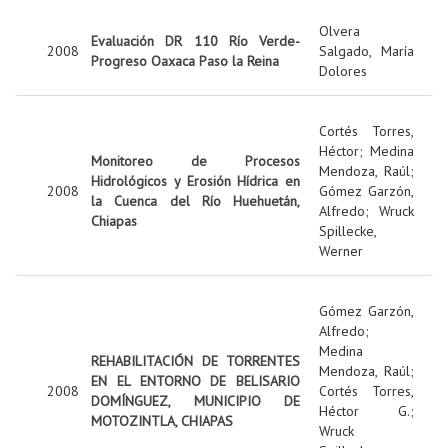
Olvera
Evaluación DR 110 Río Verde-
2008
Salgado, María
Progreso Oaxaca Paso la Reina
Dolores
Cortés Torres,
Héctor
;
Medina
Monitoreo de Procesos
Mendoza, Raúl
;
Hidrológicos y Erosión Hídrica en
2008
Gómez Garzón,
la Cuenca del Río Huehuetán,
Alfredo
;
Wruck
Chiapas
Spillecke,
Werner
Gómez Garzón,
Alfredo
;
Medina
REHABILITACIÓN DE TORRENTES
Mendoza, Raúl
;
EN EL ENTORNO DE BELISARIO
2008
Cortés Torres,
DOMÍNGUEZ, MUNICIPIO DE
Héctor G.
;
MOTOZINTLA, CHIAPAS
Wruck