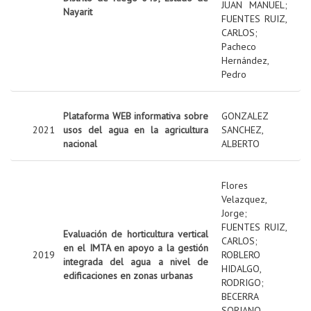
JUAN MANUEL
;
Nayarit
FUENTES RUIZ,
CARLOS
;
Pacheco
Hernández,
Pedro
Plataforma WEB informativa sobre
GONZALEZ
2021
usos del agua en la agricultura
SANCHEZ,
nacional
ALBERTO
Flores
Velazquez,
Jorge
;
FUENTES RUIZ,
Evaluación de horticultura vertical
CARLOS
;
en el IMTA en apoyo a la gestión
2019
ROBLERO
integrada del agua a nivel de
HIDALGO,
edificaciones en zonas urbanas
RODRIGO
;
BECERRA
SORIANO,