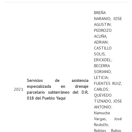
BREÑA
NARANJO, JOSE
AGUSTIN
;
PEDROZO
ACUÑA,
ADRIAN
;
CASTILLO
SOLIS,
ERICKDEL
;
BECERRA
SORIANO,
LETICIA
;
Servicios de asistencia
FUENTES RUIZ,
especializada en drenaje
2021
CARLOS
;
parcelario subterráneo del D.R.
QUEVEDO
018 del Pueblo Yaqui
TIZNADO, JOSE
ANTONIO
;
Namuche
Vargas, José
Rodolfo
;
Robles Rubio,