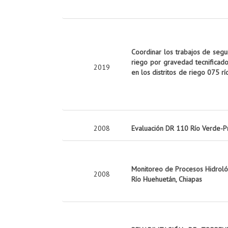
Coordinar los trabajos de seg
riego por gravedad tecnificado
2019
en los distritos de riego 075 rí
2008
Evaluación DR 110 Río Verde-P
Monitoreo de Procesos Hidrológ
2008
Río Huehuetán, Chiapas