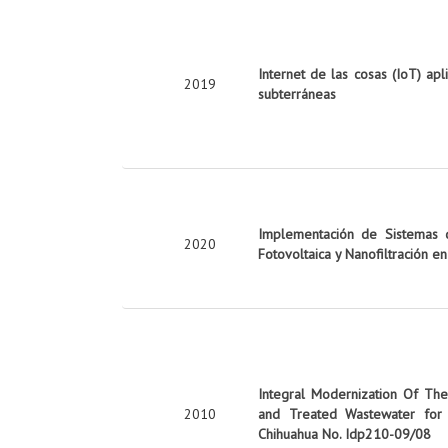
Internet de las cosas (IoT) apl
2019
subterráneas
Implementación de Sistemas d
2020
Fotovoltaica y Nanofiltración e
Integral Modernization Of The 
2010
and Treated Wastewater for 
Chihuahua No. Idp210-09/08