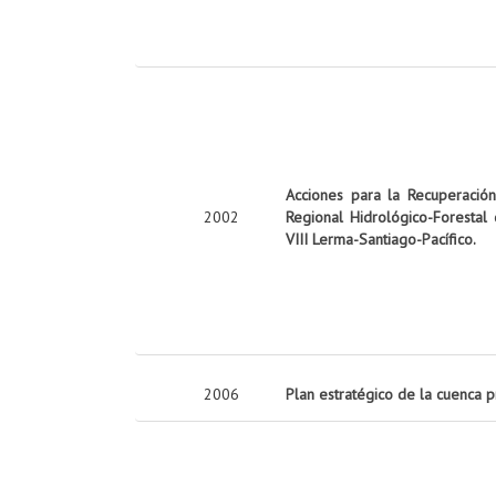
Acciones para la Recuperació
2002
Regional Hidrológico-Forestal
VIII Lerma-Santiago-Pacífico.
2006
Plan estratégico de la cuenca 