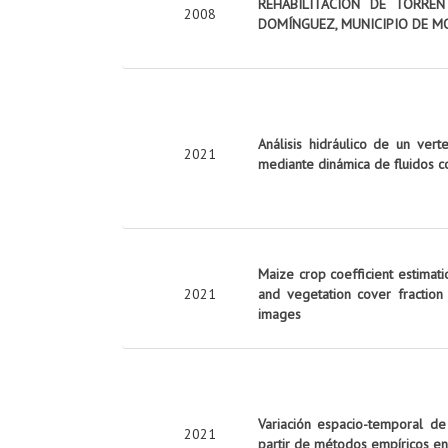
REHABILITACIÓN DE TORRE
2008
DOMÍNGUEZ, MUNICIPIO DE M
Análisis hidráulico de un vert
2021
mediante dinámica de fluidos c
Maize crop coefficient estimati
2021
and vegetation cover fraction
images
Variación espacio-temporal de
2021
partir de métodos empíricos en