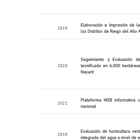
Elaboración e Impresión de la 
2019
los Distritos de Riego del Año
Seguimiento y Evaluación d
2020
tecnificado en 6,000 hectárea
Nayarit
Plataforma WEB informativa s
2021
nacional
Evaluación de horticultura ver
2019
integrada del agua a nivel de 