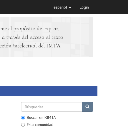
español
Login
ene el propósito de captar,
 a través del acceso al texto
cción intelectual del IMTA
Buscar en RIMTA
Esta comunidad