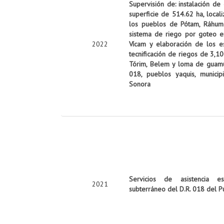
Supervisión de: instalación de
superficie de 514.62 ha, local
los pueblos de Pótam, Ráhum y
sistema de riego por goteo e
2022
Vícam y elaboración de los es
tecnificación de riegos de 3,10
Tórim, Belem y loma de guamúch
018, pueblos yaquis, munici
Sonora
Servicios de asistencia es
2021
subterráneo del D.R. 018 del P