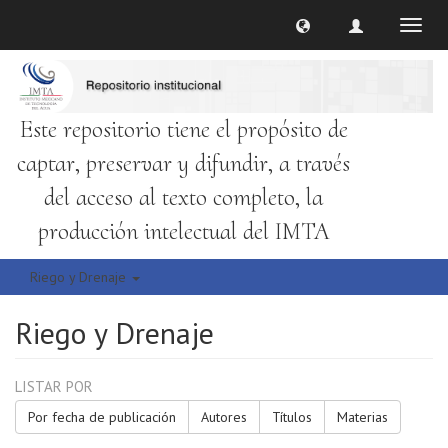
Cambi
naveg
Este repositorio tiene el propósito de
captar, preservar y difundir, a través
del acceso al texto completo, la
producción intelectual del IMTA
Riego y Drenaje
Riego y Drenaje
LISTAR POR
Por fecha de publicación
Autores
Títulos
Materias