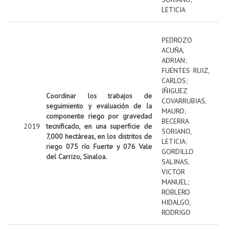
LETICIA
PEDROZO
ACUÑA,
ADRIAN
;
FUENTES RUIZ,
CARLOS
;
IÑIGUEZ
Coordinar los trabajos de
COVARRUBIAS,
seguimiento y evaluación de la
MAURO
;
componente riego por gravedad
BECERRA
2019
tecnificado, en una superficie de
SORIANO,
7,000 hectáreas, en los distritos de
LETICIA
;
riego 075 río Fuerte y 076 Vale
GORDILLO
del Carrizo, Sinaloa.
SALINAS,
VICTOR
MANUEL
;
ROBLERO
HIDALGO,
RODRIGO