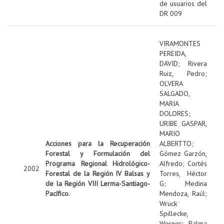
de usuarios del
DR 009
VIRAMONTES
PEREIDA,
DAVID
;
Rivera
Ruiz, Pedro
;
OLVERA
SALGADO,
MARIA
DOLORES
;
URIBE GASPAR,
MARIO
Acciones para la Recuperación
ALBERTTO
;
Forestal y Formulación del
Gómez Garzón,
Programa Regional Hidrológico-
Alfredo
;
Cortés
2002
Forestal de la Región IV Balsas y
Torres, Héctor
de la Región VIII Lerma-Santiago-
G
;
Medina
Pacífico.
Mendoza, Raúl
;
Wruck
Spillecke,
Werner
;
Palma