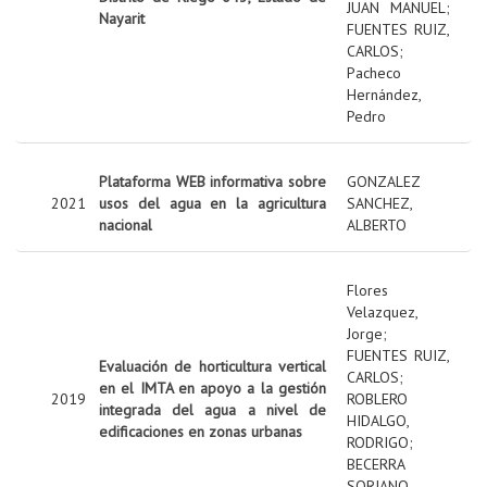
JUAN MANUEL
;
Nayarit
FUENTES RUIZ,
CARLOS
;
Pacheco
Hernández,
Pedro
Plataforma WEB informativa sobre
GONZALEZ
2021
usos del agua en la agricultura
SANCHEZ,
nacional
ALBERTO
Flores
Velazquez,
Jorge
;
FUENTES RUIZ,
Evaluación de horticultura vertical
CARLOS
;
en el IMTA en apoyo a la gestión
2019
ROBLERO
integrada del agua a nivel de
HIDALGO,
edificaciones en zonas urbanas
RODRIGO
;
BECERRA
SORIANO,