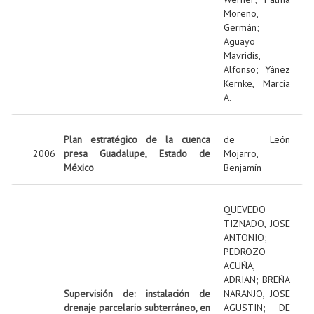
Moreno,
Germán
;
Aguayo
Mavridis,
Alfonso
;
Yánez
Kernke, Marcia
A.
Plan estratégico de la cuenca
de León
2006
presa Guadalupe, Estado de
Mojarro,
México
Benjamín
QUEVEDO
TIZNADO, JOSE
ANTONIO
;
PEDROZO
ACUÑA,
ADRIAN
;
BREÑA
Supervisión de: instalación de
NARANJO, JOSE
drenaje parcelario subterráneo, en
AGUSTIN
;
DE