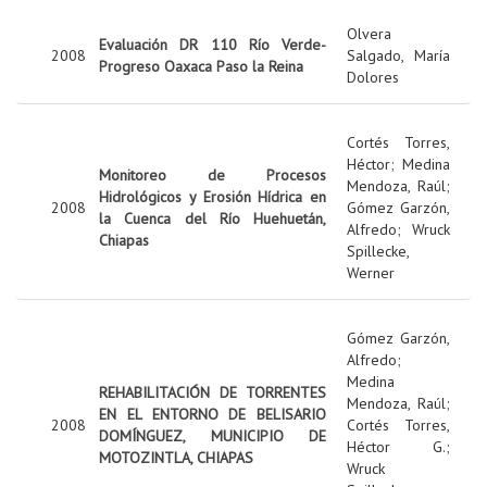
Olvera
Evaluación DR 110 Río Verde-
2008
Salgado, María
Progreso Oaxaca Paso la Reina
Dolores
Cortés Torres,
Héctor
;
Medina
Monitoreo de Procesos
Mendoza, Raúl
;
Hidrológicos y Erosión Hídrica en
2008
Gómez Garzón,
la Cuenca del Río Huehuetán,
Alfredo
;
Wruck
Chiapas
Spillecke,
Werner
Gómez Garzón,
Alfredo
;
Medina
REHABILITACIÓN DE TORRENTES
Mendoza, Raúl
;
EN EL ENTORNO DE BELISARIO
2008
Cortés Torres,
DOMÍNGUEZ, MUNICIPIO DE
Héctor G.
;
MOTOZINTLA, CHIAPAS
Wruck