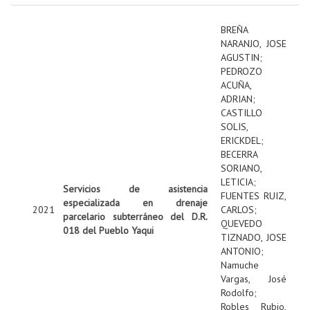
BREÑA
NARANJO, JOSE
AGUSTIN
;
PEDROZO
ACUÑA,
ADRIAN
;
CASTILLO
SOLIS,
ERICKDEL
;
BECERRA
SORIANO,
LETICIA
;
Servicios de asistencia
FUENTES RUIZ,
especializada en drenaje
2021
CARLOS
;
parcelario subterráneo del D.R.
QUEVEDO
018 del Pueblo Yaqui
TIZNADO, JOSE
ANTONIO
;
Namuche
Vargas, José
Rodolfo
;
Robles Rubio,