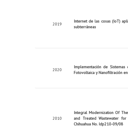
Internet de las cosas (IoT) apl
2019
subterráneas
Implementación de Sistemas d
2020
Fotovoltaica y Nanofiltración e
Integral Modernization Of The 
2010
and Treated Wastewater for 
Chihuahua No. Idp210-09/08