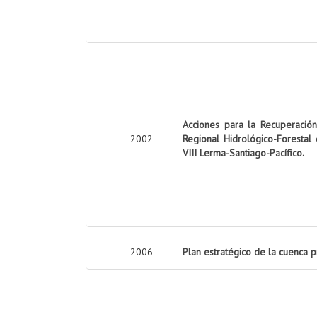
Acciones para la Recuperació
2002
Regional Hidrológico-Forestal
VIII Lerma-Santiago-Pacífico.
2006
Plan estratégico de la cuenca 