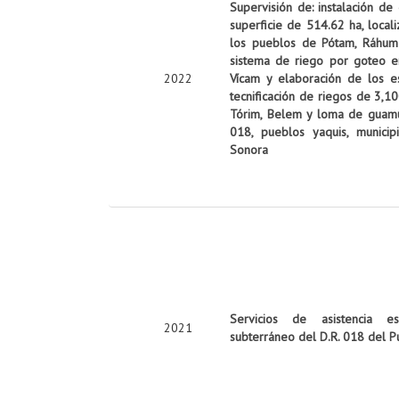
Supervisión de: instalación de
superficie de 514.62 ha, local
los pueblos de Pótam, Ráhum y
sistema de riego por goteo e
2022
Vícam y elaboración de los es
tecnificación de riegos de 3,10
Tórim, Belem y loma de guamúch
018, pueblos yaquis, munici
Sonora
Servicios de asistencia es
2021
subterráneo del D.R. 018 del P