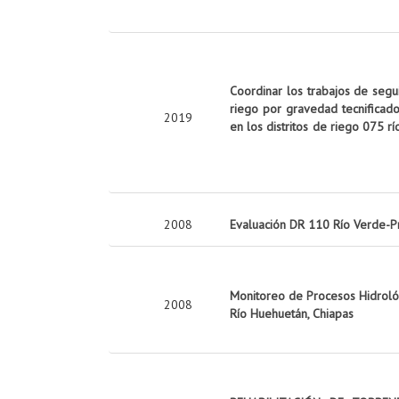
Coordinar los trabajos de seg
riego por gravedad tecnificado
2019
en los distritos de riego 075 rí
2008
Evaluación DR 110 Río Verde-P
Monitoreo de Procesos Hidrológ
2008
Río Huehuetán, Chiapas