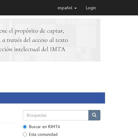
español
Login
ene el propósito de captar,
 a través del acceso al texto
cción intelectual del IMTA
Buscar en RIMTA
Esta comunidad