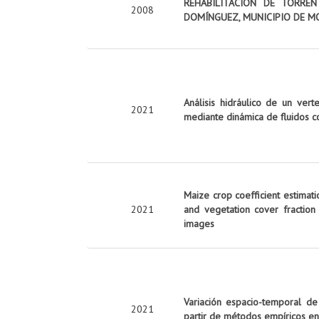
REHABILITACIÓN DE TORRE
2008
DOMÍNGUEZ, MUNICIPIO DE M
Análisis hidráulico de un vert
2021
mediante dinámica de fluidos c
Maize crop coefficient estimati
2021
and vegetation cover fraction
images
Variación espacio-temporal de
2021
partir de métodos empíricos en