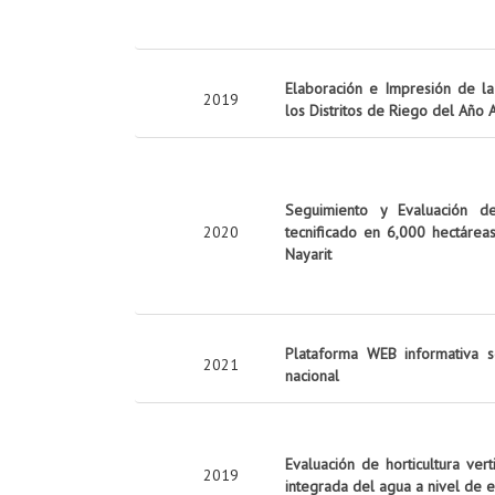
Elaboración e Impresión de la 
2019
los Distritos de Riego del Año
Seguimiento y Evaluación d
2020
tecnificado en 6,000 hectárea
Nayarit
Plataforma WEB informativa s
2021
nacional
Evaluación de horticultura ver
2019
integrada del agua a nivel de 