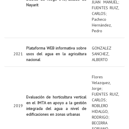
JUAN MANUEL
;
Nayarit
FUENTES RUIZ,
CARLOS
;
Pacheco
Hernández,
Pedro
Plataforma WEB informativa sobre
GONZALEZ
2021
usos del agua en la agricultura
SANCHEZ,
nacional
ALBERTO
Flores
Velazquez,
Jorge
;
FUENTES RUIZ,
Evaluación de horticultura vertical
CARLOS
;
en el IMTA en apoyo a la gestión
2019
ROBLERO
integrada del agua a nivel de
HIDALGO,
edificaciones en zonas urbanas
RODRIGO
;
BECERRA
SORIANO,