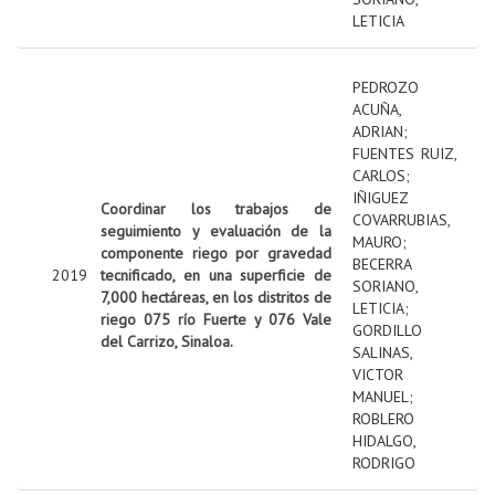
LETICIA
PEDROZO
ACUÑA,
ADRIAN
;
FUENTES RUIZ,
CARLOS
;
IÑIGUEZ
Coordinar los trabajos de
COVARRUBIAS,
seguimiento y evaluación de la
MAURO
;
componente riego por gravedad
BECERRA
2019
tecnificado, en una superficie de
SORIANO,
7,000 hectáreas, en los distritos de
LETICIA
;
riego 075 río Fuerte y 076 Vale
GORDILLO
del Carrizo, Sinaloa.
SALINAS,
VICTOR
MANUEL
;
ROBLERO
HIDALGO,
RODRIGO