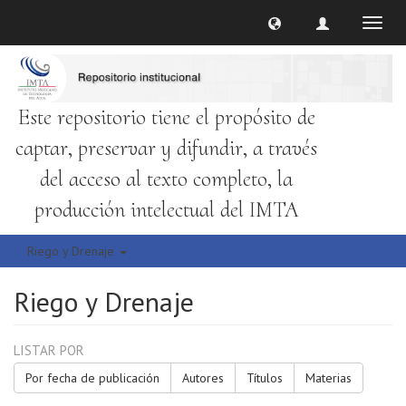
Cambi
naveg
Este repositorio tiene el propósito de
captar, preservar y difundir, a través
del acceso al texto completo, la
producción intelectual del IMTA
Riego y Drenaje
Riego y Drenaje
LISTAR POR
Por fecha de publicación
Autores
Títulos
Materias