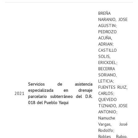
BREÑA
NARANJO, JOSE
AGUSTIN
;
PEDROZO
ACUÑA,
ADRIAN
;
CASTILLO
SOLIS,
ERICKDEL
;
BECERRA
SORIANO,
LETICIA
;
Servicios de asistencia
FUENTES RUIZ,
especializada en drenaje
2021
CARLOS
;
parcelario subterráneo del D.R.
QUEVEDO
018 del Pueblo Yaqui
TIZNADO, JOSE
ANTONIO
;
Namuche
Vargas, José
Rodolfo
;
Robles Rubio,