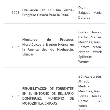
Olvera
Evaluación DR 110 Río Verde-
2008
Salgado, María
Progreso Oaxaca Paso la Reina
Dolores
Cortés Torres,
Héctor
;
Medina
Monitoreo de Procesos
Mendoza, Raúl
;
Hidrológicos y Erosión Hídrica en
2008
Gómez Garzón,
la Cuenca del Río Huehuetán,
Alfredo
;
Wruck
Chiapas
Spillecke,
Werner
Gómez Garzón,
Alfredo
;
Medina
REHABILITACIÓN DE TORRENTES
Mendoza, Raúl
;
EN EL ENTORNO DE BELISARIO
2008
Cortés Torres,
DOMÍNGUEZ, MUNICIPIO DE
Héctor G.
;
MOTOZINTLA, CHIAPAS
Wruck