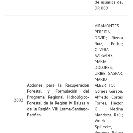
de usuarios del
DR 009
VIRAMONTES
PEREIDA,
DAVID
;
Rivera
Ruiz, Pedro
;
OLVERA
SALGADO,
MARIA
DOLORES
;
URIBE GASPAR,
MARIO
Acciones para la Recuperación
ALBERTTO
;
Forestal y Formulación del
Gómez Garzón,
Programa Regional Hidrológico-
Alfredo
;
Cortés
2002
Forestal de la Región IV Balsas y
Torres, Héctor
de la Región VIII Lerma-Santiago-
G
;
Medina
Pacífico.
Mendoza, Raúl
;
Wruck
Spillecke,
Werner
;
Palma