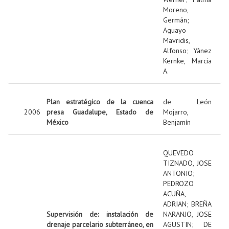
Moreno,
Germán
;
Aguayo
Mavridis,
Alfonso
;
Yánez
Kernke, Marcia
A.
Plan estratégico de la cuenca
de León
2006
presa Guadalupe, Estado de
Mojarro,
México
Benjamín
QUEVEDO
TIZNADO, JOSE
ANTONIO
;
PEDROZO
ACUÑA,
ADRIAN
;
BREÑA
Supervisión de: instalación de
NARANJO, JOSE
drenaje parcelario subterráneo, en
AGUSTIN
;
DE