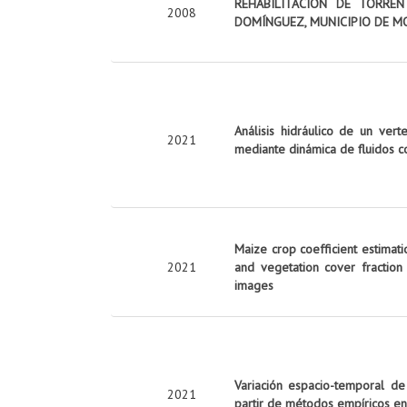
REHABILITACIÓN DE TORRE
2008
DOMÍNGUEZ, MUNICIPIO DE M
Análisis hidráulico de un vert
2021
mediante dinámica de fluidos c
Maize crop coefficient estimati
2021
and vegetation cover fraction
images
Variación espacio-temporal de
2021
partir de métodos empíricos en