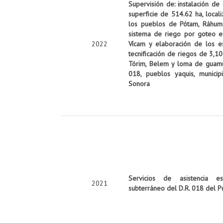
Supervisión de: instalación de
superficie de 514.62 ha, local
los pueblos de Pótam, Ráhum y
sistema de riego por goteo e
2022
Vícam y elaboración de los es
tecnificación de riegos de 3,10
Tórim, Belem y loma de guamúch
018, pueblos yaquis, munici
Sonora
Servicios de asistencia es
2021
subterráneo del D.R. 018 del P