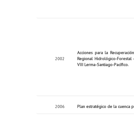
Acciones para la Recuperació
2002
Regional Hidrológico-Forestal
VIII Lerma-Santiago-Pacífico.
2006
Plan estratégico de la cuenca 