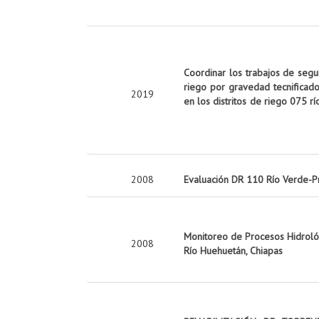
Coordinar los trabajos de seg
riego por gravedad tecnificado
2019
en los distritos de riego 075 rí
2008
Evaluación DR 110 Río Verde-P
Monitoreo de Procesos Hidrológ
2008
Río Huehuetán, Chiapas