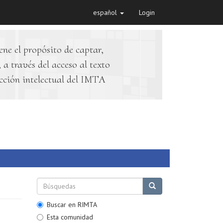
español
Login
ene el propósito de captar,
 a través del acceso al texto
cción intelectual del IMTA
Buscar en RIMTA
Esta comunidad