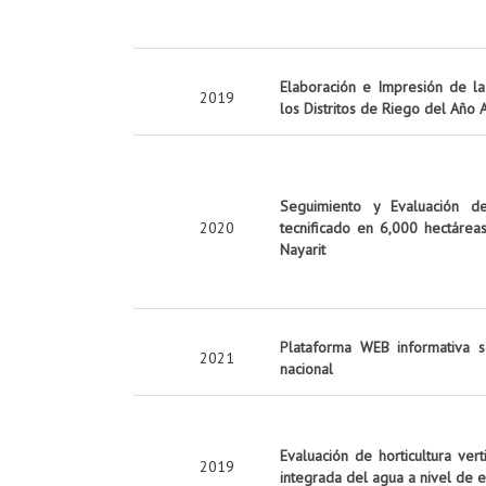
Elaboración e Impresión de la 
2019
los Distritos de Riego del Año
Seguimiento y Evaluación d
2020
tecnificado en 6,000 hectárea
Nayarit
Plataforma WEB informativa s
2021
nacional
Evaluación de horticultura ver
2019
integrada del agua a nivel de 