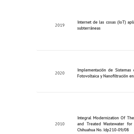
Internet de las cosas (IoT) apl
2019
subterráneas
Implementación de Sistemas d
2020
Fotovoltaica y Nanofiltración e
Integral Modernization Of The 
2010
and Treated Wastewater for 
Chihuahua No. Idp210-09/08