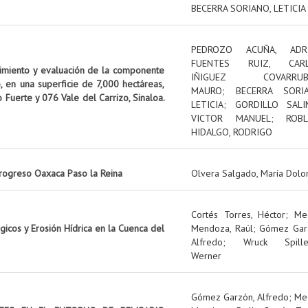
BECERRA SORIANO, LETICIA
PEDROZO ACUÑA, ADR
FUENTES RUIZ, CAR
uimiento y evaluación de la componente
IÑIGUEZ COVARRUBI
, en una superficie de 7,000 hectáreas,
MAURO
;
BECERRA SORIA
o Fuerte y 076 Vale del Carrizo, Sinaloa.
LETICIA
;
GORDILLO SALI
VICTOR MANUEL
;
ROBL
HIDALGO, RODRIGO
rogreso Oaxaca Paso la Reina
Olvera Salgado, María Dolo
Cortés Torres, Héctor
;
Me
icos y Erosión Hídrica en la Cuenca del
Mendoza, Raúl
;
Gómez Gar
Alfredo
;
Wruck Spille
Werner
Gómez Garzón, Alfredo
;
Me