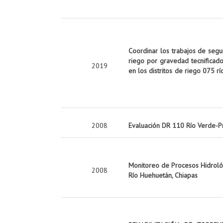
Coordinar los trabajos de seg
riego por gravedad tecnificado
2019
en los distritos de riego 075 rí
2008
Evaluación DR 110 Río Verde-P
Monitoreo de Procesos Hidrológ
2008
Río Huehuetán, Chiapas