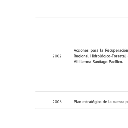
Acciones para la Recuperació
2002
Regional Hidrológico-Forestal
VIII Lerma-Santiago-Pacífico.
2006
Plan estratégico de la cuenca 