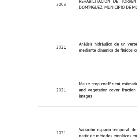
REHABILITACIÓN DE TORRE
2008
DOMÍNGUEZ, MUNICIPIO DE M
Análisis hidráulico de un vert
2021
mediante dinámica de fluidos c
Maize crop coefficient estimati
2021
and vegetation cover fraction
images
Variación espacio-temporal de
2021
partir de métodos empíricos en