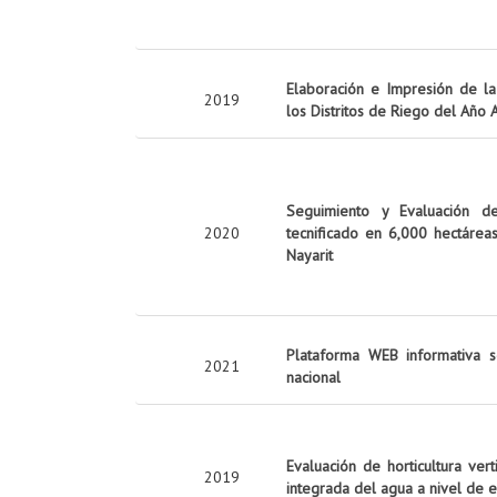
Elaboración e Impresión de la 
2019
los Distritos de Riego del Año
Seguimiento y Evaluación d
2020
tecnificado en 6,000 hectárea
Nayarit
Plataforma WEB informativa s
2021
nacional
Evaluación de horticultura ver
2019
integrada del agua a nivel de 