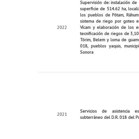
Supervisión de: instalación de
superficie de 514.62 ha, local
los pueblos de Pótam, Ráhum y
sistema de riego por goteo e
2022
Vícam y elaboración de los es
tecnificación de riegos de 3,10
Tórim, Belem y loma de guamúch
018, pueblos yaquis, munici
Sonora
Servicios de asistencia es
2021
subterráneo del D.R. 018 del P