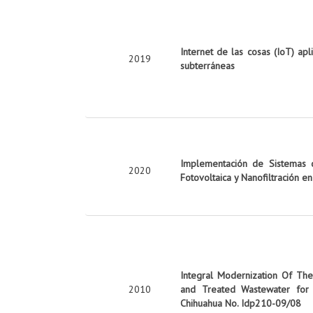
Internet de las cosas (IoT) apl
2019
subterráneas
Implementación de Sistemas d
2020
Fotovoltaica y Nanofiltración e
Integral Modernization Of The 
2010
and Treated Wastewater for 
Chihuahua No. Idp210-09/08