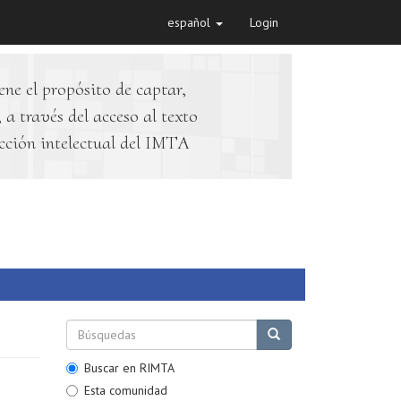
español
Login
ene el propósito de captar,
 a través del acceso al texto
cción intelectual del IMTA
Buscar en RIMTA
Esta comunidad