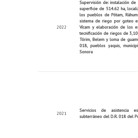
Supervisión de: instalación de
superficie de 514.62 ha, local
los pueblos de Pótam, Ráhum y
sistema de riego por goteo e
2022
Vícam y elaboración de los es
tecnificación de riegos de 3,10
Tórim, Belem y loma de guamúch
018, pueblos yaquis, munici
Sonora
Servicios de asistencia es
2021
subterráneo del D.R. 018 del P