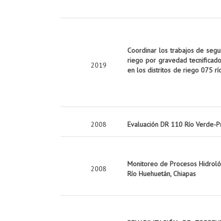
Coordinar los trabajos de seg
riego por gravedad tecnificado
2019
en los distritos de riego 075 rí
2008
Evaluación DR 110 Río Verde-P
Monitoreo de Procesos Hidrológ
2008
Río Huehuetán, Chiapas