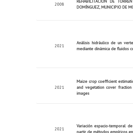
REHABILITACIÓN DE TORRE
2008
DOMÍNGUEZ, MUNICIPIO DE M
Análisis hidráulico de un vert
2021
mediante dinámica de fluidos c
Maize crop coefficient estimati
2021
and vegetation cover fraction
images
Variación espacio-temporal de
2021
partir de métodos empíricos en