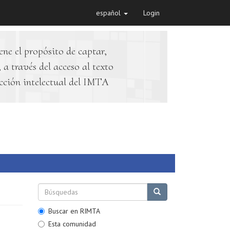
español
Login
ene el propósito de captar,
 a través del acceso al texto
cción intelectual del IMTA
Buscar en RIMTA
Esta comunidad