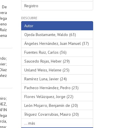
Registro
;
De
vera
Vega
DESCUBRE
reno
Autor
Ruíz
Ojeda Bustamante, Waldo (63)
hena
Ángeles Hernández, Juan Manuel (37)
Fuentes Ruiz, Carlos (36)
rdo
;
Saucedo Rojas, Heber (29)
ier
;
Díaz
Unland Weiss, Helene (25)
añez
Ramírez Luna, Javier (24)
Pacheco Hernández, Pedro (23)
Flores Velázquez, Jorge (22)
iro
;
EZ,
León Mojarro, Benjamín de (20)
AFIN
Íñiguez Covarrubias, Mauro (20)
Vega
rcía,
... más
ena
;