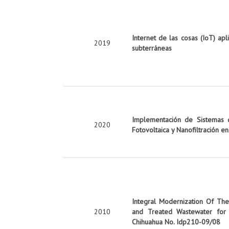
Internet de las cosas (IoT) apl
2019
subterráneas
Implementación de Sistemas d
2020
Fotovoltaica y Nanofiltración e
Integral Modernization Of The 
2010
and Treated Wastewater for 
Chihuahua No. Idp210-09/08