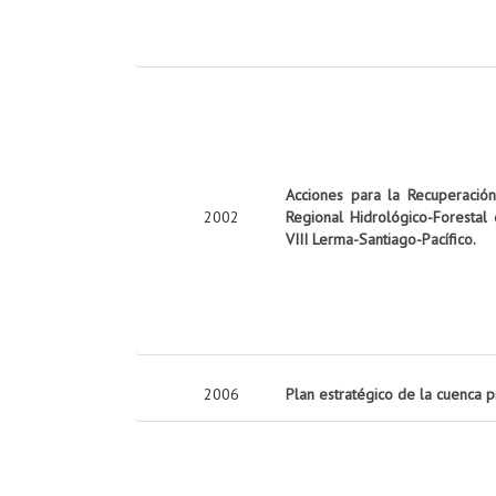
Acciones para la Recuperació
2002
Regional Hidrológico-Forestal
VIII Lerma-Santiago-Pacífico.
2006
Plan estratégico de la cuenca 