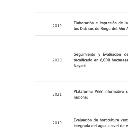
Elaboración e Impresión de la 
2019
los Distritos de Riego del Año
Seguimiento y Evaluación d
2020
tecnificado en 6,000 hectárea
Nayarit
Plataforma WEB informativa s
2021
nacional
Evaluación de horticultura ver
2019
integrada del agua a nivel de 