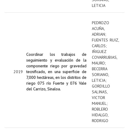
LETICIA
PEDROZO
ACUÑA,
ADRIAN
;
FUENTES RUIZ,
CARLOS
;
IÑIGUEZ
Coordinar los trabajos de
COVARRUBIAS,
seguimiento y evaluación de la
MAURO
;
componente riego por gravedad
BECERRA
2019
tecnificado, en una superficie de
SORIANO,
7,000 hectáreas, en los distritos de
LETICIA
;
riego 075 río Fuerte y 076 Vale
GORDILLO
del Carrizo, Sinaloa.
SALINAS,
VICTOR
MANUEL
;
ROBLERO
HIDALGO,
RODRIGO