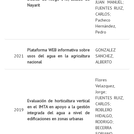
JUAN MANUEL
;
Nayarit
FUENTES RUIZ,
CARLOS
;
Pacheco
Hernández,
Pedro
Plataforma WEB informativa sobre
GONZALEZ
2021
usos del agua en la agricultura
SANCHEZ,
nacional
ALBERTO
Flores
Velazquez,
Jorge
;
FUENTES RUIZ,
Evaluación de horticultura vertical
CARLOS
;
en el IMTA en apoyo a la gestión
2019
ROBLERO
integrada del agua a nivel de
HIDALGO,
edificaciones en zonas urbanas
RODRIGO
;
BECERRA
SORIANO,