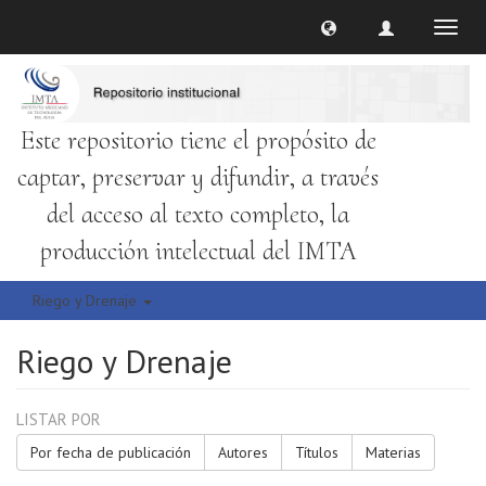
Cambi
naveg
Este repositorio tiene el propósito de
captar, preservar y difundir, a través
del acceso al texto completo, la
producción intelectual del IMTA
Riego y Drenaje
Riego y Drenaje
LISTAR POR
Por fecha de publicación
Autores
Títulos
Materias