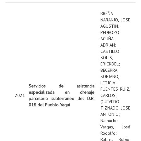
BREÑA
NARANJO, JOSE
AGUSTIN
;
PEDROZO
ACUÑA,
ADRIAN
;
CASTILLO
SOLIS,
ERICKDEL
;
BECERRA
SORIANO,
LETICIA
;
Servicios de asistencia
FUENTES RUIZ,
especializada en drenaje
2021
CARLOS
;
parcelario subterráneo del D.R.
QUEVEDO
018 del Pueblo Yaqui
TIZNADO, JOSE
ANTONIO
;
Namuche
Vargas, José
Rodolfo
;
Robles Rubio,