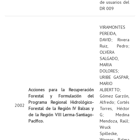
de usuarios del
DR 009
VIRAMONTES
PEREIDA,
DAVID
;
Rivera
Ruiz, Pedro
;
OLVERA
SALGADO,
MARIA
DOLORES
;
URIBE GASPAR,
MARIO
Acciones para la Recuperación
ALBERTTO
;
Forestal y Formulación del
Gómez Garzón,
Programa Regional Hidrológico-
Alfredo
;
Cortés
2002
Forestal de la Región IV Balsas y
Torres, Héctor
de la Región VIII Lerma-Santiago-
G
;
Medina
Pacífico.
Mendoza, Raúl
;
Wruck
Spillecke,
Werner
;
Palma