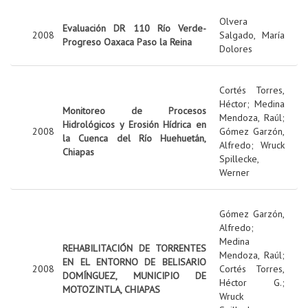
Olvera
Evaluación DR 110 Río Verde-
2008
Salgado, María
Progreso Oaxaca Paso la Reina
Dolores
Cortés Torres,
Héctor
;
Medina
Monitoreo de Procesos
Mendoza, Raúl
;
Hidrológicos y Erosión Hídrica en
2008
Gómez Garzón,
la Cuenca del Río Huehuetán,
Alfredo
;
Wruck
Chiapas
Spillecke,
Werner
Gómez Garzón,
Alfredo
;
Medina
REHABILITACIÓN DE TORRENTES
Mendoza, Raúl
;
EN EL ENTORNO DE BELISARIO
2008
Cortés Torres,
DOMÍNGUEZ, MUNICIPIO DE
Héctor G.
;
MOTOZINTLA, CHIAPAS
Wruck