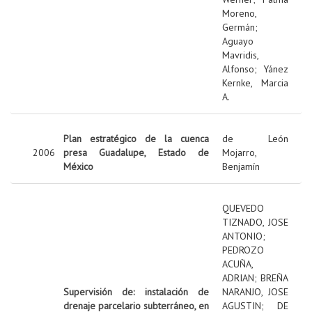
Moreno,
Germán
;
Aguayo
Mavridis,
Alfonso
;
Yánez
Kernke, Marcia
A.
Plan estratégico de la cuenca
de León
2006
presa Guadalupe, Estado de
Mojarro,
México
Benjamín
QUEVEDO
TIZNADO, JOSE
ANTONIO
;
PEDROZO
ACUÑA,
ADRIAN
;
BREÑA
Supervisión de: instalación de
NARANJO, JOSE
drenaje parcelario subterráneo, en
AGUSTIN
;
DE