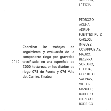
LETICIA
PEDROZO
ACUÑA,
ADRIAN
;
FUENTES RUIZ,
CARLOS
;
IÑIGUEZ
Coordinar los trabajos de
COVARRUBIAS,
seguimiento y evaluación de la
MAURO
;
componente riego por gravedad
BECERRA
2019
tecnificado, en una superficie de
SORIANO,
7,000 hectáreas, en los distritos de
LETICIA
;
riego 075 río Fuerte y 076 Vale
GORDILLO
del Carrizo, Sinaloa.
SALINAS,
VICTOR
MANUEL
;
ROBLERO
HIDALGO,
RODRIGO