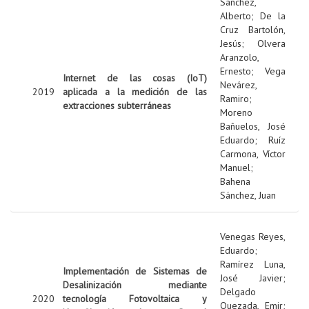
Sanchez,
Alberto
;
De la
Cruz Bartolón,
Jesús
;
Olvera
Aranzolo,
Ernesto
;
Vega
Internet de las cosas (IoT)
Nevárez,
2019
aplicada a la medición de las
Ramiro
;
extracciones subterráneas
Moreno
Bañuelos, José
Eduardo
;
Ruíz
Carmona, Víctor
Manuel
;
Bahena
Sánchez, Juan
Venegas Reyes,
Eduardo
;
Ramírez Luna,
Implementación de Sistemas de
José Javier
;
Desalinización mediante
Delgado
2020
tecnología Fotovoltaica y
Quezada, Emir
;