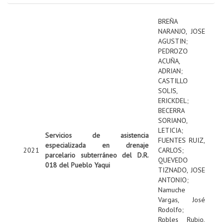
BREÑA
NARANJO, JOSE
AGUSTIN
;
PEDROZO
ACUÑA,
ADRIAN
;
CASTILLO
SOLIS,
ERICKDEL
;
BECERRA
SORIANO,
LETICIA
;
Servicios de asistencia
FUENTES RUIZ,
especializada en drenaje
2021
CARLOS
;
parcelario subterráneo del D.R.
QUEVEDO
018 del Pueblo Yaqui
TIZNADO, JOSE
ANTONIO
;
Namuche
Vargas, José
Rodolfo
;
Robles Rubio,