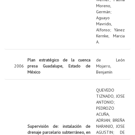
Moreno,
Germán
;
Aguayo
Mavridis,
Alfonso
;
Yánez
Kernke, Marcia
A.
Plan estratégico de la cuenca
de León
2006
presa Guadalupe, Estado de
Mojarro,
México
Benjamín
QUEVEDO
TIZNADO, JOSE
ANTONIO
;
PEDROZO
ACUÑA,
ADRIAN
;
BREÑA
Supervisión de: instalación de
NARANJO, JOSE
drenaje parcelario subterráneo, en
AGUSTIN
;
DE