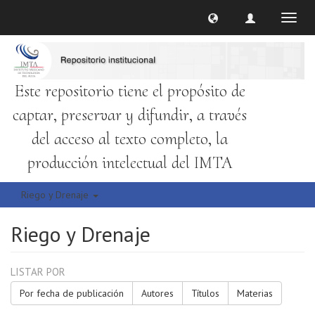
Cambi
naveg
Este repositorio tiene el propósito de
captar, preservar y difundir, a través
del acceso al texto completo, la
producción intelectual del IMTA
Riego y Drenaje
Riego y Drenaje
LISTAR POR
Por fecha de publicación
Autores
Títulos
Materias