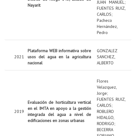
JUAN MANUEL
;
Nayarit
FUENTES RUIZ,
CARLOS
;
Pacheco
Hernández,
Pedro
Plataforma WEB informativa sobre
GONZALEZ
2021
usos del agua en la agricultura
SANCHEZ,
nacional
ALBERTO
Flores
Velazquez,
Jorge
;
FUENTES RUIZ,
Evaluación de horticultura vertical
CARLOS
;
en el IMTA en apoyo a la gestión
2019
ROBLERO
integrada del agua a nivel de
HIDALGO,
edificaciones en zonas urbanas
RODRIGO
;
BECERRA
SORIANO,