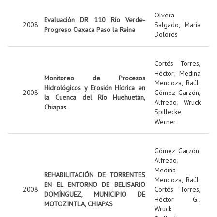
Olvera
Evaluación DR 110 Río Verde-
2008
Salgado, María
Progreso Oaxaca Paso la Reina
Dolores
Cortés Torres,
Héctor
;
Medina
Monitoreo de Procesos
Mendoza, Raúl
;
Hidrológicos y Erosión Hídrica en
2008
Gómez Garzón,
la Cuenca del Río Huehuetán,
Alfredo
;
Wruck
Chiapas
Spillecke,
Werner
Gómez Garzón,
Alfredo
;
Medina
REHABILITACIÓN DE TORRENTES
Mendoza, Raúl
;
EN EL ENTORNO DE BELISARIO
2008
Cortés Torres,
DOMÍNGUEZ, MUNICIPIO DE
Héctor G.
;
MOTOZINTLA, CHIAPAS
Wruck