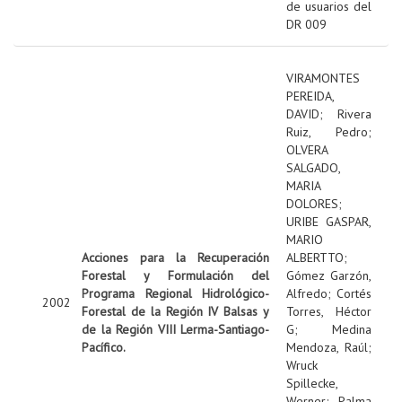
de usuarios del
DR 009
VIRAMONTES
PEREIDA,
DAVID
;
Rivera
Ruiz, Pedro
;
OLVERA
SALGADO,
MARIA
DOLORES
;
URIBE GASPAR,
MARIO
Acciones para la Recuperación
ALBERTTO
;
Forestal y Formulación del
Gómez Garzón,
Programa Regional Hidrológico-
Alfredo
;
Cortés
2002
Forestal de la Región IV Balsas y
Torres, Héctor
de la Región VIII Lerma-Santiago-
G
;
Medina
Pacífico.
Mendoza, Raúl
;
Wruck
Spillecke,
Werner
;
Palma