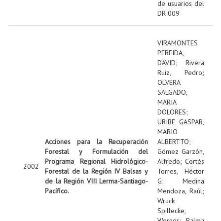
de usuarios del
DR 009
VIRAMONTES
PEREIDA,
DAVID
;
Rivera
Ruiz, Pedro
;
OLVERA
SALGADO,
MARIA
DOLORES
;
URIBE GASPAR,
MARIO
Acciones para la Recuperación
ALBERTTO
;
Forestal y Formulación del
Gómez Garzón,
Programa Regional Hidrológico-
Alfredo
;
Cortés
2002
Forestal de la Región IV Balsas y
Torres, Héctor
de la Región VIII Lerma-Santiago-
G
;
Medina
Pacífico.
Mendoza, Raúl
;
Wruck
Spillecke,
Werner
;
Palma