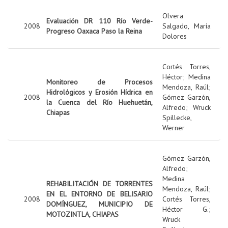
Olvera
Evaluación DR 110 Río Verde-
2008
Salgado, María
Progreso Oaxaca Paso la Reina
Dolores
Cortés Torres,
Héctor
;
Medina
Monitoreo de Procesos
Mendoza, Raúl
;
Hidrológicos y Erosión Hídrica en
2008
Gómez Garzón,
la Cuenca del Río Huehuetán,
Alfredo
;
Wruck
Chiapas
Spillecke,
Werner
Gómez Garzón,
Alfredo
;
Medina
REHABILITACIÓN DE TORRENTES
Mendoza, Raúl
;
EN EL ENTORNO DE BELISARIO
2008
Cortés Torres,
DOMÍNGUEZ, MUNICIPIO DE
Héctor G.
;
MOTOZINTLA, CHIAPAS
Wruck