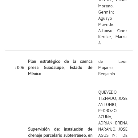
Moreno,
Germán
;
Aguayo
Mavridis,
Alfonso
;
Yánez
Kernke, Marcia
A.
Plan estratégico de la cuenca
de León
2006
presa Guadalupe, Estado de
Mojarro,
México
Benjamín
QUEVEDO
TIZNADO, JOSE
ANTONIO
;
PEDROZO
ACUÑA,
ADRIAN
;
BREÑA
Supervisión de: instalación de
NARANJO, JOSE
drenaje parcelario subterráneo, en
AGUSTIN
;
DE