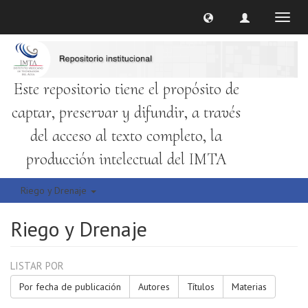
Cambi
naveg
Este repositorio tiene el propósito de
captar, preservar y difundir, a través
del acceso al texto completo, la
producción intelectual del IMTA
Riego y Drenaje
Riego y Drenaje
LISTAR POR
Por fecha de publicación
Autores
Títulos
Materias