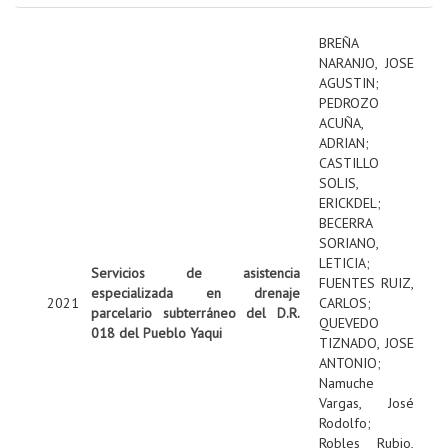
BREÑA
NARANJO, JOSE
AGUSTIN
;
PEDROZO
ACUÑA,
ADRIAN
;
CASTILLO
SOLIS,
ERICKDEL
;
BECERRA
SORIANO,
LETICIA
;
Servicios de asistencia
FUENTES RUIZ,
especializada en drenaje
2021
CARLOS
;
parcelario subterráneo del D.R.
QUEVEDO
018 del Pueblo Yaqui
TIZNADO, JOSE
ANTONIO
;
Namuche
Vargas, José
Rodolfo
;
Robles Rubio,