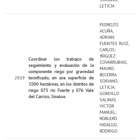
LETICIA
PEDROZO
ACUÑA,
ADRIAN
;
FUENTES RUIZ,
CARLOS
;
IÑIGUEZ
Coordinar los trabajos de
COVARRUBIAS,
seguimiento y evaluación de la
MAURO
;
componente riego por gravedad
BECERRA
2019
tecnificado, en una superficie de
SORIANO,
7,000 hectáreas, en los distritos de
LETICIA
;
riego 075 río Fuerte y 076 Vale
GORDILLO
del Carrizo, Sinaloa.
SALINAS,
VICTOR
MANUEL
;
ROBLERO
HIDALGO,
RODRIGO