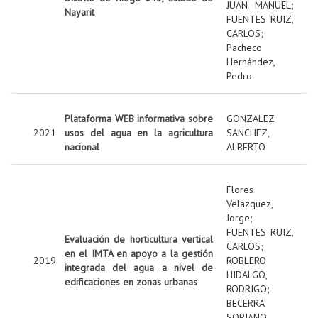
JUAN MANUEL
;
Nayarit
FUENTES RUIZ,
CARLOS
;
Pacheco
Hernández,
Pedro
Plataforma WEB informativa sobre
GONZALEZ
2021
usos del agua en la agricultura
SANCHEZ,
nacional
ALBERTO
Flores
Velazquez,
Jorge
;
FUENTES RUIZ,
Evaluación de horticultura vertical
CARLOS
;
en el IMTA en apoyo a la gestión
2019
ROBLERO
integrada del agua a nivel de
HIDALGO,
edificaciones en zonas urbanas
RODRIGO
;
BECERRA
SORIANO,