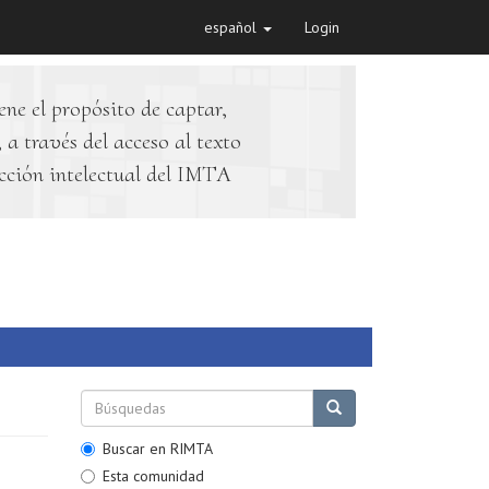
español
Login
ene el propósito de captar,
 a través del acceso al texto
cción intelectual del IMTA
Buscar en RIMTA
Esta comunidad