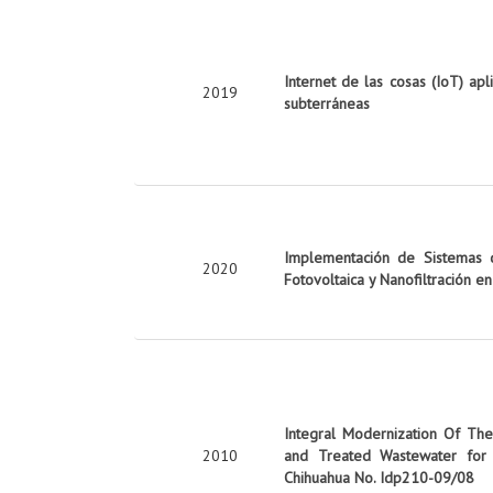
Internet de las cosas (IoT) apl
2019
subterráneas
Implementación de Sistemas d
2020
Fotovoltaica y Nanofiltración e
Integral Modernization Of The 
2010
and Treated Wastewater for 
Chihuahua No. Idp210-09/08