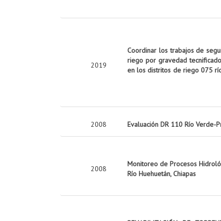
Coordinar los trabajos de seg
riego por gravedad tecnificado
2019
en los distritos de riego 075 rí
2008
Evaluación DR 110 Río Verde-P
Monitoreo de Procesos Hidrológ
2008
Río Huehuetán, Chiapas