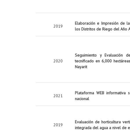
Elaboración e Impresión de la 
2019
los Distritos de Riego del Año
Seguimiento y Evaluación d
2020
tecnificado en 6,000 hectárea
Nayarit
Plataforma WEB informativa s
2021
nacional
Evaluación de horticultura ver
2019
integrada del agua a nivel de 