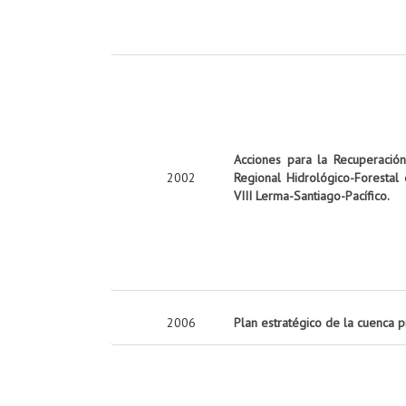
Acciones para la Recuperació
2002
Regional Hidrológico-Forestal
VIII Lerma-Santiago-Pacífico.
2006
Plan estratégico de la cuenca 