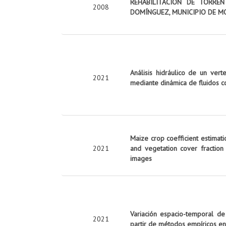
REHABILITACIÓN DE TORRE
2008
DOMÍNGUEZ, MUNICIPIO DE M
Análisis hidráulico de un vert
2021
mediante dinámica de fluidos c
Maize crop coefficient estimati
2021
and vegetation cover fraction
images
Variación espacio-temporal de
2021
partir de métodos empíricos en