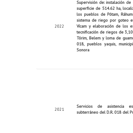
Supervisión de: instalación de
superficie de 514.62 ha, local
los pueblos de Pótam, Ráhum y
sistema de riego por goteo e
2022
Vícam y elaboración de los es
tecnificación de riegos de 3,10
Tórim, Belem y loma de guamúch
018, pueblos yaquis, munici
Sonora
Servicios de asistencia es
2021
subterráneo del D.R. 018 del P