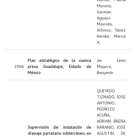
Moreno,
Germán
;
Aguayo
Mavridis,
Alfonso
;
Yánez
Kernke, Marcia
A.
Plan estratégico de la cuenca
de León
2006
presa Guadalupe, Estado de
Mojarro,
México
Benjamín
QUEVEDO
TIZNADO, JOSE
ANTONIO
;
PEDROZO
ACUÑA,
ADRIAN
;
BREÑA
Supervisión de: instalación de
NARANJO, JOSE
drenaje parcelario subterráneo, en
AGUSTIN
;
DE