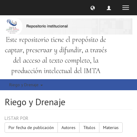
Cambi
naveg
Este repositorio tiene el propósito de
captar, preservar y difundir, a través
del acceso al texto completo, la
producción intelectual del IMTA
Riego y Drenaje
Riego y Drenaje
LISTAR POR
Por fecha de publicación
Autores
Títulos
Materias