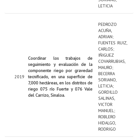
LETICIA
PEDROZO
ACUÑA,
ADRIAN
;
FUENTES RUIZ,
CARLOS
;
IÑIGUEZ
Coordinar los trabajos de
COVARRUBIAS,
seguimiento y evaluación de la
MAURO
;
componente riego por gravedad
BECERRA
2019
tecnificado, en una superficie de
SORIANO,
7,000 hectáreas, en los distritos de
LETICIA
;
riego 075 río Fuerte y 076 Vale
GORDILLO
del Carrizo, Sinaloa.
SALINAS,
VICTOR
MANUEL
;
ROBLERO
HIDALGO,
RODRIGO