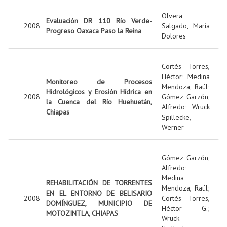
Olvera
Evaluación DR 110 Río Verde-
2008
Salgado, María
Progreso Oaxaca Paso la Reina
Dolores
Cortés Torres,
Héctor
;
Medina
Monitoreo de Procesos
Mendoza, Raúl
;
Hidrológicos y Erosión Hídrica en
2008
Gómez Garzón,
la Cuenca del Río Huehuetán,
Alfredo
;
Wruck
Chiapas
Spillecke,
Werner
Gómez Garzón,
Alfredo
;
Medina
REHABILITACIÓN DE TORRENTES
Mendoza, Raúl
;
EN EL ENTORNO DE BELISARIO
2008
Cortés Torres,
DOMÍNGUEZ, MUNICIPIO DE
Héctor G.
;
MOTOZINTLA, CHIAPAS
Wruck