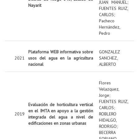
JUAN MANUEL
;
Nayarit
FUENTES RUIZ,
CARLOS
;
Pacheco
Hernández,
Pedro
Plataforma WEB informativa sobre
GONZALEZ
2021
usos del agua en la agricultura
SANCHEZ,
nacional
ALBERTO
Flores
Velazquez,
Jorge
;
FUENTES RUIZ,
Evaluación de horticultura vertical
CARLOS
;
en el IMTA en apoyo a la gestión
2019
ROBLERO
integrada del agua a nivel de
HIDALGO,
edificaciones en zonas urbanas
RODRIGO
;
BECERRA
SORIANO,