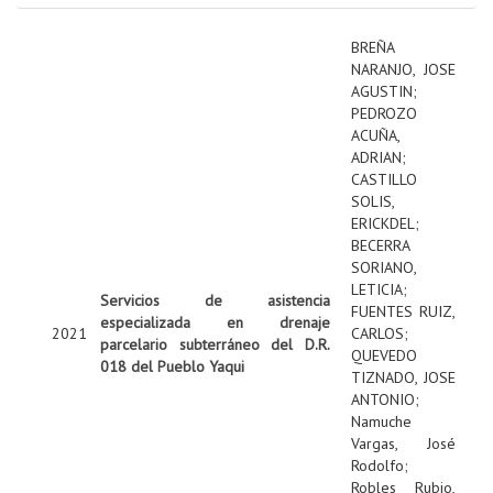
BREÑA
NARANJO, JOSE
AGUSTIN
;
PEDROZO
ACUÑA,
ADRIAN
;
CASTILLO
SOLIS,
ERICKDEL
;
BECERRA
SORIANO,
LETICIA
;
Servicios de asistencia
FUENTES RUIZ,
especializada en drenaje
2021
CARLOS
;
parcelario subterráneo del D.R.
QUEVEDO
018 del Pueblo Yaqui
TIZNADO, JOSE
ANTONIO
;
Namuche
Vargas, José
Rodolfo
;
Robles Rubio,