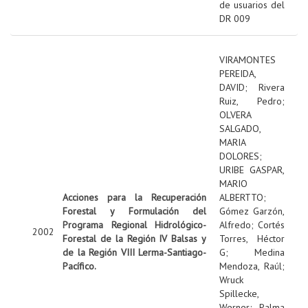
de usuarios del
DR 009
VIRAMONTES
PEREIDA,
DAVID
;
Rivera
Ruiz, Pedro
;
OLVERA
SALGADO,
MARIA
DOLORES
;
URIBE GASPAR,
MARIO
Acciones para la Recuperación
ALBERTTO
;
Forestal y Formulación del
Gómez Garzón,
Programa Regional Hidrológico-
Alfredo
;
Cortés
2002
Forestal de la Región IV Balsas y
Torres, Héctor
de la Región VIII Lerma-Santiago-
G
;
Medina
Pacífico.
Mendoza, Raúl
;
Wruck
Spillecke,
Werner
;
Palma