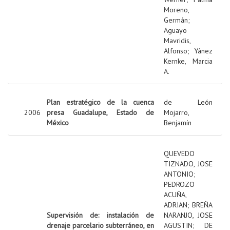
Moreno,
Germán
;
Aguayo
Mavridis,
Alfonso
;
Yánez
Kernke, Marcia
A.
Plan estratégico de la cuenca
de León
2006
presa Guadalupe, Estado de
Mojarro,
México
Benjamín
QUEVEDO
TIZNADO, JOSE
ANTONIO
;
PEDROZO
ACUÑA,
ADRIAN
;
BREÑA
Supervisión de: instalación de
NARANJO, JOSE
drenaje parcelario subterráneo, en
AGUSTIN
;
DE