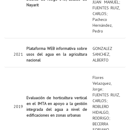
JUAN MANUEL
;
Nayarit
FUENTES RUIZ,
CARLOS
;
Pacheco
Hernández,
Pedro
Plataforma WEB informativa sobre
GONZALEZ
2021
usos del agua en la agricultura
SANCHEZ,
nacional
ALBERTO
Flores
Velazquez,
Jorge
;
FUENTES RUIZ,
Evaluación de horticultura vertical
CARLOS
;
en el IMTA en apoyo a la gestión
2019
ROBLERO
integrada del agua a nivel de
HIDALGO,
edificaciones en zonas urbanas
RODRIGO
;
BECERRA
SORIANO,