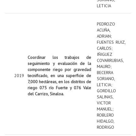
LETICIA
PEDROZO
ACUÑA,
ADRIAN
;
FUENTES RUIZ,
CARLOS
;
IÑIGUEZ
Coordinar los trabajos de
COVARRUBIAS,
seguimiento y evaluación de la
MAURO
;
componente riego por gravedad
BECERRA
2019
tecnificado, en una superficie de
SORIANO,
7,000 hectáreas, en los distritos de
LETICIA
;
riego 075 río Fuerte y 076 Vale
GORDILLO
del Carrizo, Sinaloa.
SALINAS,
VICTOR
MANUEL
;
ROBLERO
HIDALGO,
RODRIGO