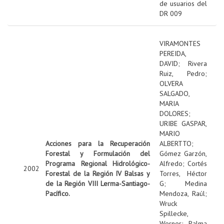
de usuarios del
DR 009
VIRAMONTES
PEREIDA,
DAVID
;
Rivera
Ruiz, Pedro
;
OLVERA
SALGADO,
MARIA
DOLORES
;
URIBE GASPAR,
MARIO
Acciones para la Recuperación
ALBERTTO
;
Forestal y Formulación del
Gómez Garzón,
Programa Regional Hidrológico-
Alfredo
;
Cortés
2002
Forestal de la Región IV Balsas y
Torres, Héctor
de la Región VIII Lerma-Santiago-
G
;
Medina
Pacífico.
Mendoza, Raúl
;
Wruck
Spillecke,
Werner
;
Palma