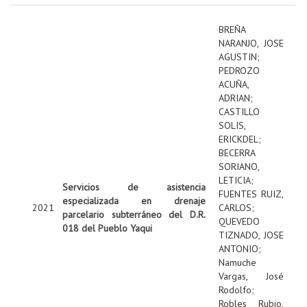
BREÑA
NARANJO, JOSE
AGUSTIN
;
PEDROZO
ACUÑA,
ADRIAN
;
CASTILLO
SOLIS,
ERICKDEL
;
BECERRA
SORIANO,
LETICIA
;
Servicios de asistencia
FUENTES RUIZ,
especializada en drenaje
2021
CARLOS
;
parcelario subterráneo del D.R.
QUEVEDO
018 del Pueblo Yaqui
TIZNADO, JOSE
ANTONIO
;
Namuche
Vargas, José
Rodolfo
;
Robles Rubio,