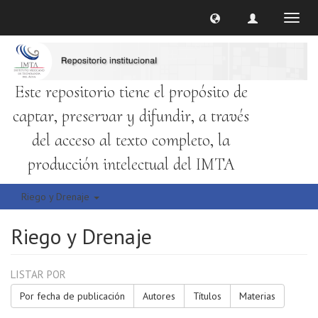
Cambi
naveg
Este repositorio tiene el propósito de
captar, preservar y difundir, a través
del acceso al texto completo, la
producción intelectual del IMTA
Riego y Drenaje
Riego y Drenaje
LISTAR POR
Por fecha de publicación
Autores
Títulos
Materias