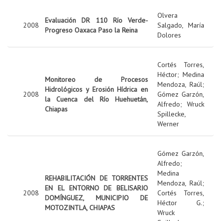
Olvera
Evaluación DR 110 Río Verde-
2008
Salgado, María
Progreso Oaxaca Paso la Reina
Dolores
Cortés Torres,
Héctor
;
Medina
Monitoreo de Procesos
Mendoza, Raúl
;
Hidrológicos y Erosión Hídrica en
2008
Gómez Garzón,
la Cuenca del Río Huehuetán,
Alfredo
;
Wruck
Chiapas
Spillecke,
Werner
Gómez Garzón,
Alfredo
;
Medina
REHABILITACIÓN DE TORRENTES
Mendoza, Raúl
;
EN EL ENTORNO DE BELISARIO
2008
Cortés Torres,
DOMÍNGUEZ, MUNICIPIO DE
Héctor G.
;
MOTOZINTLA, CHIAPAS
Wruck