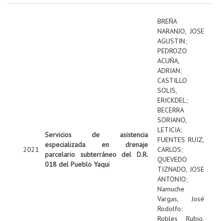
BREÑA
NARANJO, JOSE
AGUSTIN
;
PEDROZO
ACUÑA,
ADRIAN
;
CASTILLO
SOLIS,
ERICKDEL
;
BECERRA
SORIANO,
LETICIA
;
Servicios de asistencia
FUENTES RUIZ,
especializada en drenaje
2021
CARLOS
;
parcelario subterráneo del D.R.
QUEVEDO
018 del Pueblo Yaqui
TIZNADO, JOSE
ANTONIO
;
Namuche
Vargas, José
Rodolfo
;
Robles Rubio,