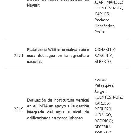
JUAN MANUEL
;
Nayarit
FUENTES RUIZ,
CARLOS
;
Pacheco
Hernández,
Pedro
Plataforma WEB informativa sobre
GONZALEZ
2021
usos del agua en la agricultura
SANCHEZ,
nacional
ALBERTO
Flores
Velazquez,
Jorge
;
FUENTES RUIZ,
Evaluación de horticultura vertical
CARLOS
;
en el IMTA en apoyo a la gestión
2019
ROBLERO
integrada del agua a nivel de
HIDALGO,
edificaciones en zonas urbanas
RODRIGO
;
BECERRA
SORIANO,