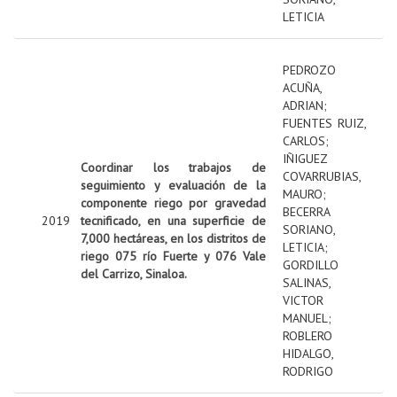
LETICIA
PEDROZO
ACUÑA,
ADRIAN
;
FUENTES RUIZ,
CARLOS
;
IÑIGUEZ
Coordinar los trabajos de
COVARRUBIAS,
seguimiento y evaluación de la
MAURO
;
componente riego por gravedad
BECERRA
2019
tecnificado, en una superficie de
SORIANO,
7,000 hectáreas, en los distritos de
LETICIA
;
riego 075 río Fuerte y 076 Vale
GORDILLO
del Carrizo, Sinaloa.
SALINAS,
VICTOR
MANUEL
;
ROBLERO
HIDALGO,
RODRIGO