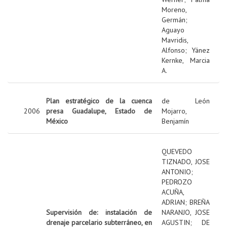
Moreno,
Germán
;
Aguayo
Mavridis,
Alfonso
;
Yánez
Kernke, Marcia
A.
Plan estratégico de la cuenca
de León
2006
presa Guadalupe, Estado de
Mojarro,
México
Benjamín
QUEVEDO
TIZNADO, JOSE
ANTONIO
;
PEDROZO
ACUÑA,
ADRIAN
;
BREÑA
Supervisión de: instalación de
NARANJO, JOSE
drenaje parcelario subterráneo, en
AGUSTIN
;
DE