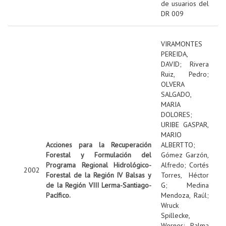
de usuarios del
DR 009
VIRAMONTES
PEREIDA,
DAVID
;
Rivera
Ruiz, Pedro
;
OLVERA
SALGADO,
MARIA
DOLORES
;
URIBE GASPAR,
MARIO
Acciones para la Recuperación
ALBERTTO
;
Forestal y Formulación del
Gómez Garzón,
Programa Regional Hidrológico-
Alfredo
;
Cortés
2002
Forestal de la Región IV Balsas y
Torres, Héctor
de la Región VIII Lerma-Santiago-
G
;
Medina
Pacífico.
Mendoza, Raúl
;
Wruck
Spillecke,
Werner
;
Palma