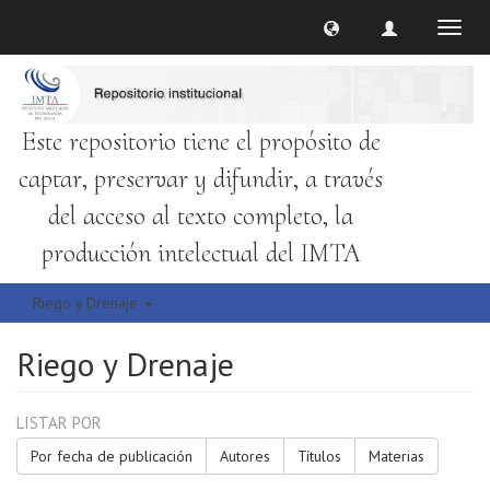
Cambi
naveg
Este repositorio tiene el propósito de
captar, preservar y difundir, a través
del acceso al texto completo, la
producción intelectual del IMTA
Riego y Drenaje
Riego y Drenaje
LISTAR POR
Por fecha de publicación
Autores
Títulos
Materias