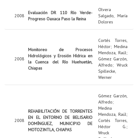
Olvera
Evaluación DR 110 Río Verde-
2008
Salgado, María
Progreso Oaxaca Paso la Reina
Dolores
Cortés Torres,
Héctor
;
Medina
Monitoreo de Procesos
Mendoza, Raúl
;
Hidrológicos y Erosión Hídrica en
2008
Gómez Garzón,
la Cuenca del Río Huehuetán,
Alfredo
;
Wruck
Chiapas
Spillecke,
Werner
Gómez Garzón,
Alfredo
;
Medina
REHABILITACIÓN DE TORRENTES
Mendoza, Raúl
;
EN EL ENTORNO DE BELISARIO
2008
Cortés Torres,
DOMÍNGUEZ, MUNICIPIO DE
Héctor G.
;
MOTOZINTLA, CHIAPAS
Wruck