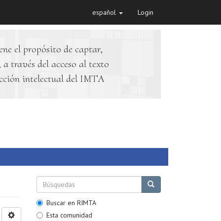
español
Login
ene el propósito de captar,
 a través del acceso al texto
cción intelectual del IMTA
Buscar en RIMTA
Esta comunidad