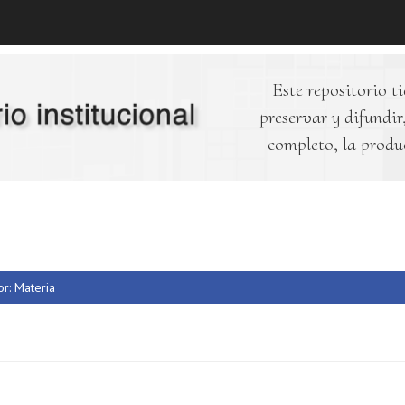
Este repositorio ti
preservar y difundir,
completo, la produ
or: Materia