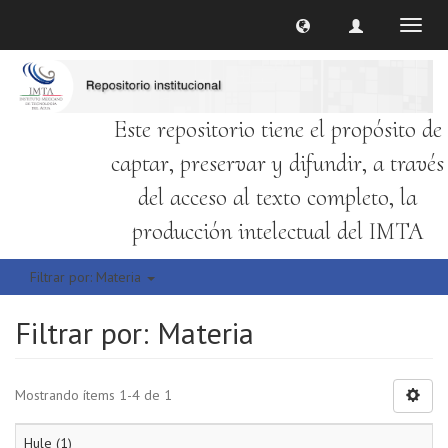
Cambi
naveg
Este repositorio tiene el propósito de
captar, preservar y difundir, a través
del acceso al texto completo, la
producción intelectual del IMTA
Filtrar por: Materia
Filtrar por: Materia
Mostrando ítems 1-4 de 1
Hule (1)