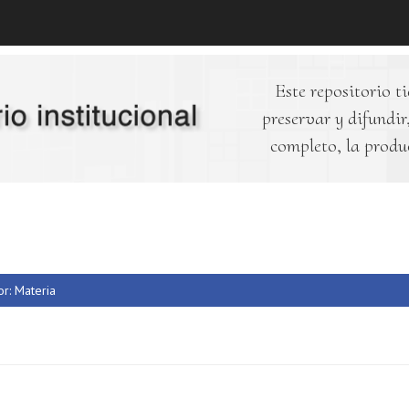
Este repositorio ti
preservar y difundir,
completo, la produ
or: Materia