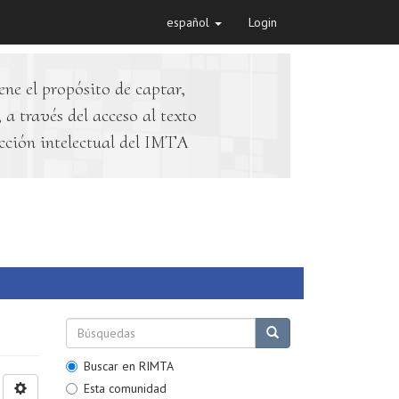
español
Login
ene el propósito de captar,
 a través del acceso al texto
cción intelectual del IMTA
Buscar en RIMTA
Esta comunidad