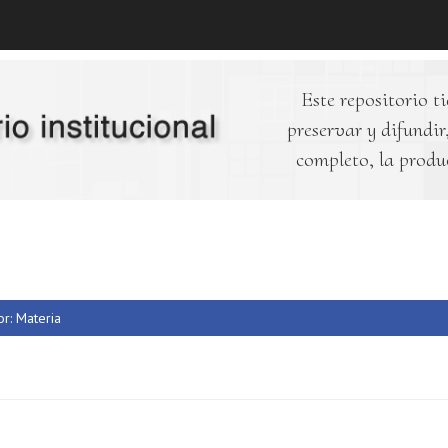
Este repositorio ti
preservar y difundir,
completo, la produ
or: Materia