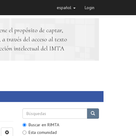
español
Login
ene el propósito de captar,
 a través del acceso al texto
cción intelectual del IMTA
Buscar en RIMTA
Esta comunidad