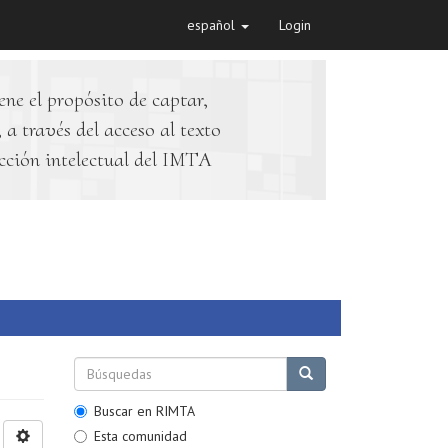
español
Login
ene el propósito de captar,
 a través del acceso al texto
cción intelectual del IMTA
Buscar en RIMTA
Esta comunidad