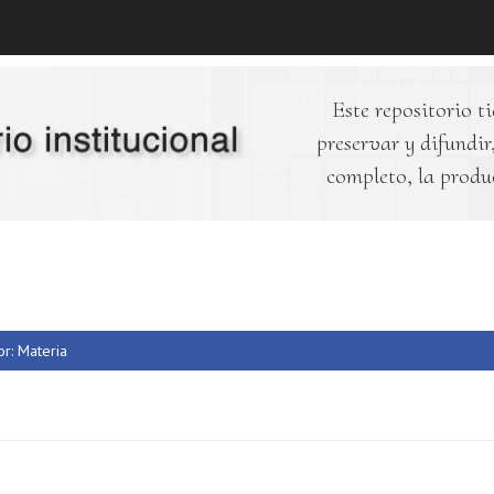
Este repositorio ti
preservar y difundir,
completo, la produ
or: Materia