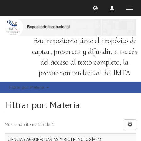
Cambi
naveg
Este repositorio tiene el propósito de
captar, preservar y difundir, a través
del acceso al texto completo, la
producción intelectual del IMTA
Filtrar por: Materia
Filtrar por: Materia
Mostrando ítems 1-5 de 1
CIENCIAS AGROPECUARIAS Y BIOTECNOLOGÍA (1)