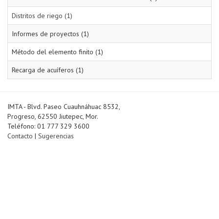
Distritos de riego (1)
Informes de proyectos (1)
Método del elemento finito (1)
Recarga de acuíferos (1)
IMTA - Blvd. Paseo Cuauhnáhuac 8532,
Progreso, 62550 Jiutepec, Mor.
Teléfono: 01 777 329 3600
Contacto
|
Sugerencias