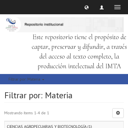
Cambi
naveg
Este repositorio tiene el propósito de
captar, preservar y difundir, a través
del acceso al texto completo, la
producción intelectual del IMTA
Filtrar por: Materia
Filtrar por: Materia
Mostrando ítems 1-4 de 1
CIENCIAS AGROPECUARIAS Y BIOTECNOLOGÍA (1)