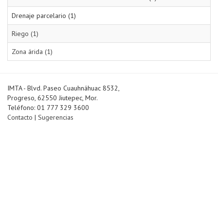
Drenaje parcelario (1)
Riego (1)
Zona árida (1)
IMTA - Blvd. Paseo Cuauhnáhuac 8532,
Progreso, 62550 Jiutepec, Mor.
Teléfono: 01 777 329 3600
Contacto
|
Sugerencias