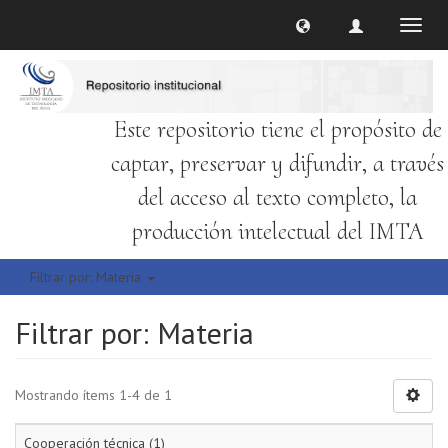
Cambi
naveg
Este repositorio tiene el propósito de
captar, preservar y difundir, a través
del acceso al texto completo, la
producción intelectual del IMTA
Filtrar por: Materia
Filtrar por: Materia
Mostrando ítems 1-4 de 1
Cooperación técnica (1)