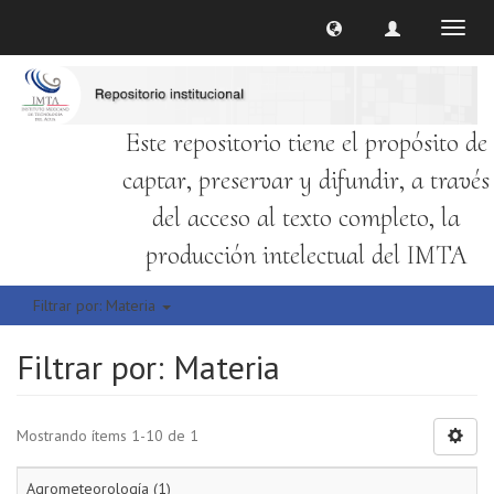
Cambi
naveg
Este repositorio tiene el propósito de
captar, preservar y difundir, a través
del acceso al texto completo, la
producción intelectual del IMTA
Filtrar por: Materia
Filtrar por: Materia
Mostrando ítems 1-10 de 1
Agrometeorología (1)