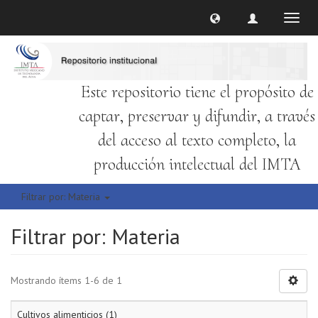
Cambi
naveg
Este repositorio tiene el propósito de
captar, preservar y difundir, a través
del acceso al texto completo, la
producción intelectual del IMTA
Filtrar por: Materia
Filtrar por: Materia
Mostrando ítems 1-6 de 1
Cultivos alimenticios (1)