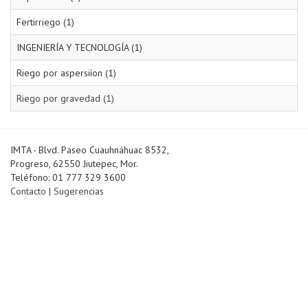
Fertirriego (1)
INGENIERÍA Y TECNOLOGÍA (1)
Riego por aspersiíon (1)
Riego por gravedad (1)
IMTA - Blvd. Paseo Cuauhnáhuac 8532,
Progreso, 62550 Jiutepec, Mor.
Teléfono: 01 777 329 3600
Contacto
|
Sugerencias