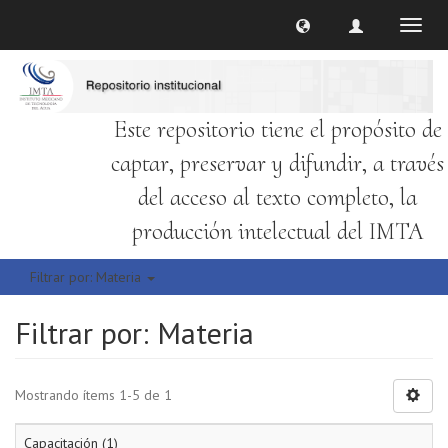
Cambi
naveg
Este repositorio tiene el propósito de
captar, preservar y difundir, a través
del acceso al texto completo, la
producción intelectual del IMTA
Filtrar por: Materia
Filtrar por: Materia
Mostrando ítems 1-5 de 1
Capacitación (1)