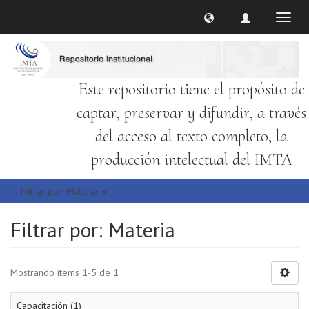
Cambi
naveg
Este repositorio tiene el propósito de
captar, preservar y difundir, a través
del acceso al texto completo, la
producción intelectual del IMTA
Filtrar por: Materia
Filtrar por: Materia
Mostrando ítems 1-5 de 1
Capacitación (1)