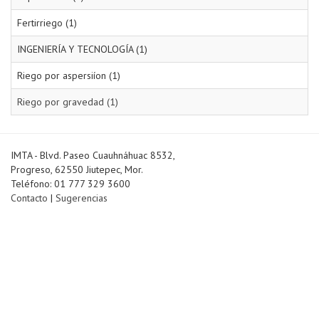
Fertirriego (1)
INGENIERÍA Y TECNOLOGÍA (1)
Riego por aspersiíon (1)
Riego por gravedad (1)
IMTA - Blvd. Paseo Cuauhnáhuac 8532,
Progreso, 62550 Jiutepec, Mor.
Teléfono: 01 777 329 3600
Contacto
|
Sugerencias