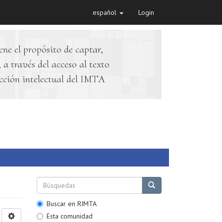
español
Login
ene el propósito de captar,
 a través del acceso al texto
cción intelectual del IMTA
Buscar en RIMTA
Esta comunidad