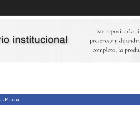
Este repositorio ti
preservar y difundir,
completo, la produ
or: Materia