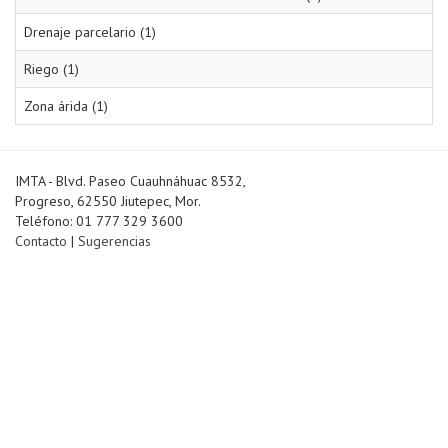
Drenaje parcelario (1)
Riego (1)
Zona árida (1)
IMTA - Blvd. Paseo Cuauhnáhuac 8532,
Progreso, 62550 Jiutepec, Mor.
Teléfono: 01 777 329 3600
Contacto
|
Sugerencias