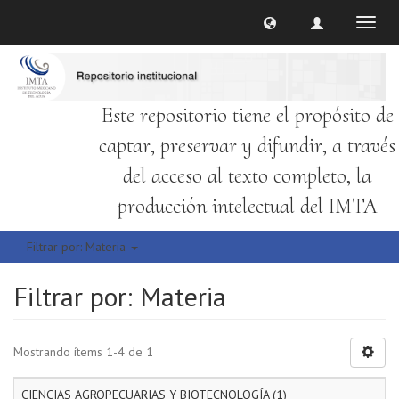
Cambi
naveg
Este repositorio tiene el propósito de
captar, preservar y difundir, a través
del acceso al texto completo, la
producción intelectual del IMTA
Filtrar por: Materia
Filtrar por: Materia
Mostrando ítems 1-4 de 1
CIENCIAS AGROPECUARIAS Y BIOTECNOLOGÍA (1)