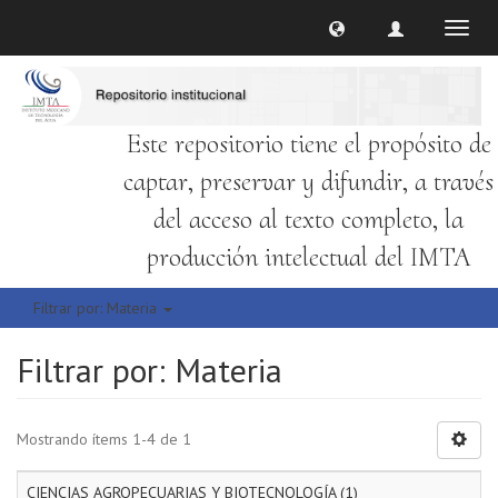
Cambi
naveg
Este repositorio tiene el propósito de
captar, preservar y difundir, a través
del acceso al texto completo, la
producción intelectual del IMTA
Filtrar por: Materia
Filtrar por: Materia
Mostrando ítems 1-4 de 1
CIENCIAS AGROPECUARIAS Y BIOTECNOLOGÍA (1)