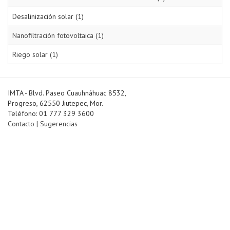
Desalinización solar (1)
Nanofiltración fotovoltaica (1)
Riego solar (1)
IMTA - Blvd. Paseo Cuauhnáhuac 8532,
Progreso, 62550 Jiutepec, Mor.
Teléfono: 01 777 329 3600
Contacto
|
Sugerencias