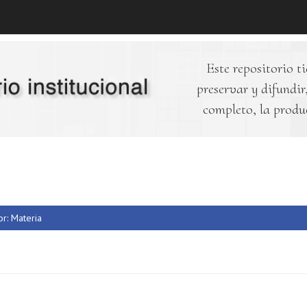
Este repositorio ti
preservar y difundir,
completo, la produ
or: Materia