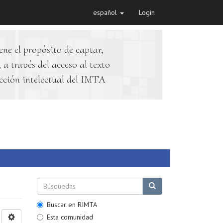
español
Login
ene el propósito de captar,
 a través del acceso al texto
cción intelectual del IMTA
Buscar en RIMTA
Esta comunidad