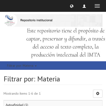
Cambi
naveg
Este repositorio tiene el propósito de
captar, preservar y difundir, a través
del acceso al texto completo, la
producción intelectual del IMTA
Filtrar por: Materia
Filtrar por: Materia
Mostrando ítems 1-6 de 1
Autoafinidad (1)