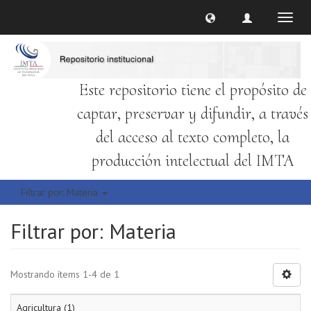
Cambi
naveg
Este repositorio tiene el propósito de
captar, preservar y difundir, a través
del acceso al texto completo, la
producción intelectual del IMTA
Filtrar por: Materia
Filtrar por: Materia
Mostrando ítems 1-4 de 1
Agricultura (1)