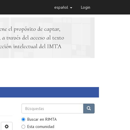
español
Login
ene el propósito de captar,
 a través del acceso al texto
cción intelectual del IMTA
Buscar en RIMTA
Esta comunidad