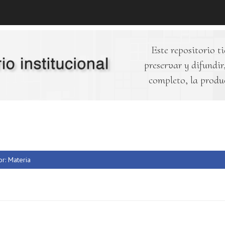
Este repositorio ti
preservar y difundir,
completo, la produ
or: Materia