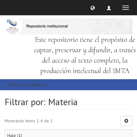
Cambi
naveg
Este repositorio tiene el propósito de
captar, preservar y difundir, a través
del acceso al texto completo, la
producción intelectual del IMTA
Filtrar por: Materia
Filtrar por: Materia
Mostrando ítems 1-4 de 1
Hule (1)