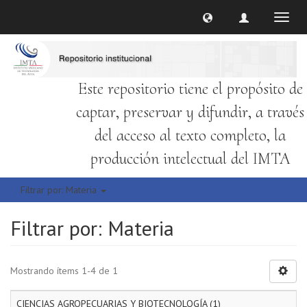
Cambi
naveg
Este repositorio tiene el propósito de
captar, preservar y difundir, a través
del acceso al texto completo, la
producción intelectual del IMTA
Filtrar por: Materia
Filtrar por: Materia
Mostrando ítems 1-4 de 1
CIENCIAS AGROPECUARIAS Y BIOTECNOLOGÍA (1)