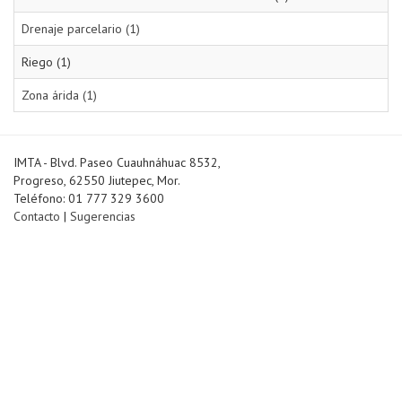
Drenaje parcelario (1)
Riego (1)
Zona árida (1)
IMTA - Blvd. Paseo Cuauhnáhuac 8532,
Progreso, 62550 Jiutepec, Mor.
Teléfono: 01 777 329 3600
Contacto
|
Sugerencias