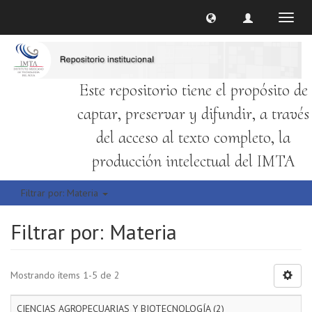
Cambi
naveg
Este repositorio tiene el propósito de
captar, preservar y difundir, a través
del acceso al texto completo, la
producción intelectual del IMTA
Filtrar por: Materia
Filtrar por: Materia
Mostrando ítems 1-5 de 2
CIENCIAS AGROPECUARIAS Y BIOTECNOLOGÍA (2)