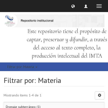
Cambi
naveg
Este repositorio tiene el propósito de
captar, preservar y difundir, a través
del acceso al texto completo, la
producción intelectual del IMTA
Filtrar por: Materia
Filtrar por: Materia
Mostrando ítems 1-4 de 1
Drenaje subterráneo (1)