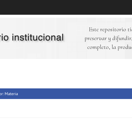
Este repositorio ti
preservar y difundir,
completo, la produ
or: Materia