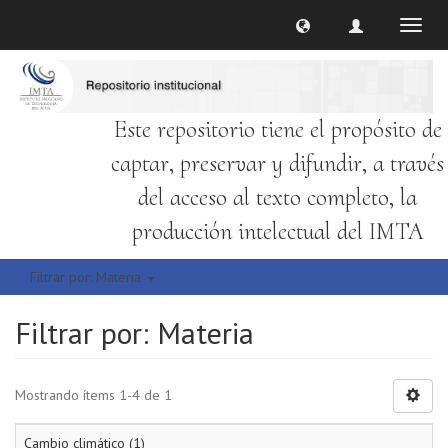
Cambi
naveg
Este repositorio tiene el propósito de
captar, preservar y difundir, a través
del acceso al texto completo, la
producción intelectual del IMTA
Filtrar por: Materia
Filtrar por: Materia
Mostrando ítems 1-4 de 1
Cambio climático (1)