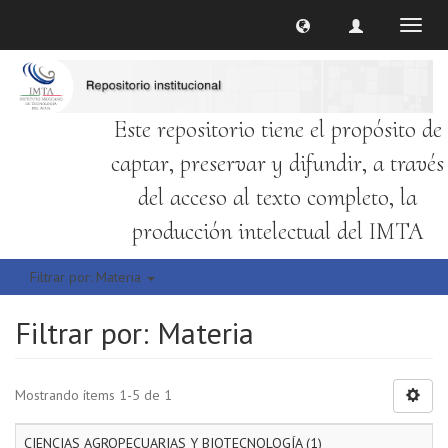
Cambi
naveg
Este repositorio tiene el propósito de
captar, preservar y difundir, a través
del acceso al texto completo, la
producción intelectual del IMTA
Filtrar por: Materia
Filtrar por: Materia
Mostrando ítems 1-5 de 1
CIENCIAS AGROPECUARIAS Y BIOTECNOLOGÍA (1)