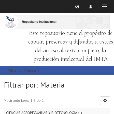
Cambi
naveg
Este repositorio tiene el propósito de
captar, preservar y difundir, a través
del acceso al texto completo, la
producción intelectual del IMTA
Filtrar por: Materia
Filtrar por: Materia
Mostrando ítems 1-5 de 1
CIENCIAS AGROPECUARIAS Y BIOTECNOLOGÍA (1)